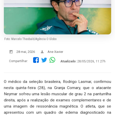
Foto: Marcelo Theobald/Agência O Globo
28 mai, 2026
Ane Xavier
Compartilhar:
Atualizado:
28/05/2026, 11:27h
O médico da seleção brasileira, Rodrigo Lasmar, confirmou
nesta quinta-feira (28), na Granja Comary, que o atacante
Neymar sofreu uma lesão muscular de grau 2 na panturrilha
direita, após a realização de exames complementares e de
uma imagem de ressonância magnética. O atleta, que se
apresentou com um quadro de edema diagnosticado na