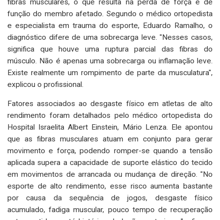
fibras musculares, o que resulta na perda de força e de
função do membro afetado. Segundo o médico ortopedista
e especialista em trauma do esporte, Eduardo Ramalho, o
diagnóstico difere de uma sobrecarga leve. "Nesses casos,
significa que houve uma ruptura parcial das fibras do
músculo. Não é apenas uma sobrecarga ou inflamação leve.
Existe realmente um rompimento de parte da musculatura",
explicou o profissional.
Fatores associados ao desgaste físico em atletas de alto
rendimento foram detalhados pelo médico ortopedista do
Hospital Israelita Albert Einstein, Mário Lenza. Ele apontou
que as fibras musculares atuam em conjunto para gerar
movimento e força, podendo romper-se quando a tensão
aplicada supera a capacidade de suporte elástico do tecido
em movimentos de arrancada ou mudança de direção. "No
esporte de alto rendimento, esse risco aumenta bastante
por causa da sequência de jogos, desgaste físico
acumulado, fadiga muscular, pouco tempo de recuperação