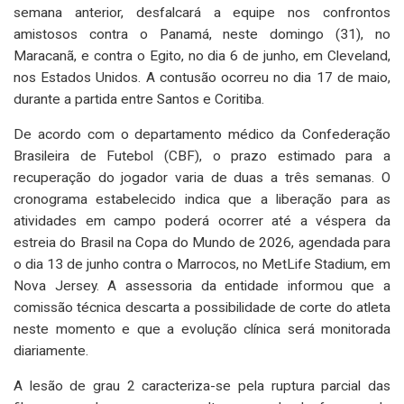
semana anterior, desfalcará a equipe nos confrontos
amistosos contra o Panamá, neste domingo (31), no
Maracanã, e contra o Egito, no dia 6 de junho, em Cleveland,
nos Estados Unidos. A contusão ocorreu no dia 17 de maio,
durante a partida entre Santos e Coritiba.
De acordo com o departamento médico da Confederação
Brasileira de Futebol (CBF), o prazo estimado para a
recuperação do jogador varia de duas a três semanas. O
cronograma estabelecido indica que a liberação para as
atividades em campo poderá ocorrer até a véspera da
estreia do Brasil na Copa do Mundo de 2026, agendada para
o dia 13 de junho contra o Marrocos, no MetLife Stadium, em
Nova Jersey. A assessoria da entidade informou que a
comissão técnica descarta a possibilidade de corte do atleta
neste momento e que a evolução clínica será monitorada
diariamente.
A lesão de grau 2 caracteriza-se pela ruptura parcial das