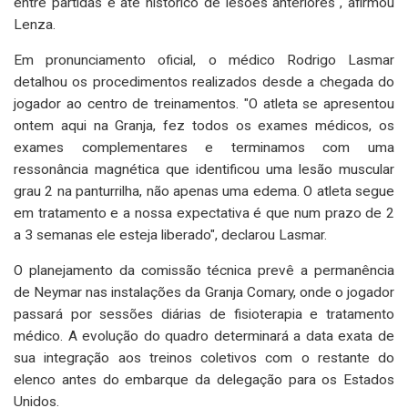
entre partidas e até histórico de lesões anteriores", afirmou
Lenza.
Em pronunciamento oficial, o médico Rodrigo Lasmar
detalhou os procedimentos realizados desde a chegada do
jogador ao centro de treinamentos. "O atleta se apresentou
ontem aqui na Granja, fez todos os exames médicos, os
exames complementares e terminamos com uma
ressonância magnética que identificou uma lesão muscular
grau 2 na panturrilha, não apenas uma edema. O atleta segue
em tratamento e a nossa expectativa é que num prazo de 2
a 3 semanas ele esteja liberado", declarou Lasmar.
O planejamento da comissão técnica prevê a permanência
de Neymar nas instalações da Granja Comary, onde o jogador
passará por sessões diárias de fisioterapia e tratamento
médico. A evolução do quadro determinará a data exata de
sua integração aos treinos coletivos com o restante do
elenco antes do embarque da delegação para os Estados
Unidos.