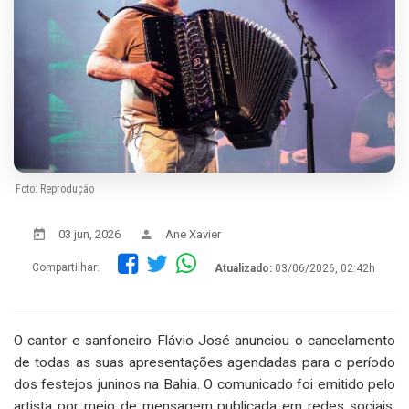
Foto: Reprodução
03 jun, 2026
Ane Xavier
Compartilhar:
Atualizado:
03/06/2026, 02:42h
O cantor e sanfoneiro Flávio José anunciou o cancelamento
de todas as suas apresentações agendadas para o período
dos festejos juninos na Bahia. O comunicado foi emitido pelo
artista por meio de mensagem publicada em redes sociais,