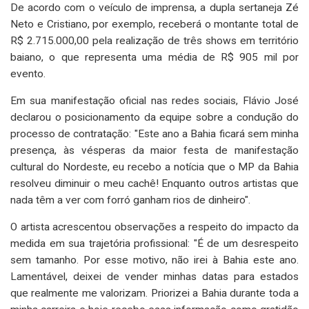
De acordo com o veículo de imprensa, a dupla sertaneja Zé
Neto e Cristiano, por exemplo, receberá o montante total de
R$ 2.715.000,00 pela realização de três shows em território
baiano, o que representa uma média de R$ 905 mil por
evento.
Em sua manifestação oficial nas redes sociais, Flávio José
declarou o posicionamento da equipe sobre a condução do
processo de contratação: "Este ano a Bahia ficará sem minha
presença, às vésperas da maior festa de manifestação
cultural do Nordeste, eu recebo a notícia que o MP da Bahia
resolveu diminuir o meu cachê! Enquanto outros artistas que
nada têm a ver com forró ganham rios de dinheiro".
O artista acrescentou observações a respeito do impacto da
medida em sua trajetória profissional: "É de um desrespeito
sem tamanho. Por esse motivo, não irei à Bahia este ano.
Lamentável, deixei de vender minhas datas para estados
que realmente me valorizam. Priorizei a Bahia durante toda a