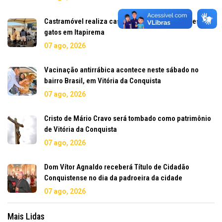
Castramóvel realiza castrações gratuitas de cães e
gatos em Itapirema
07 ago, 2026
Vacinação antirrábica acontece neste sábado no
bairro Brasil, em Vitória da Conquista
07 ago, 2026
Cristo de Mário Cravo será tombado como patrimônio
de Vitória da Conquista
07 ago, 2026
Dom Vítor Agnaldo receberá Título de Cidadão
Conquistense no dia da padroeira da cidade
07 ago, 2026
Mais Lidas