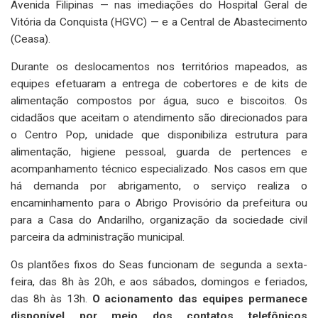
Avenida Filipinas — nas imediações do Hospital Geral de
Vitória da Conquista (HGVC) — e a Central de Abastecimento
(Ceasa).
Durante os deslocamentos nos territórios mapeados, as
equipes efetuaram a entrega de cobertores e de kits de
alimentação compostos por água, suco e biscoitos. Os
cidadãos que aceitam o atendimento são direcionados para
o Centro Pop, unidade que disponibiliza estrutura para
alimentação, higiene pessoal, guarda de pertences e
acompanhamento técnico especializado. Nos casos em que
há demanda por abrigamento, o serviço realiza o
encaminhamento para o Abrigo Provisório da prefeitura ou
para a Casa do Andarilho, organização da sociedade civil
parceira da administração municipal.
Os plantões fixos do Seas funcionam de segunda a sexta-
feira, das 8h às 20h, e aos sábados, domingos e feriados,
das 8h às 13h.
O acionamento das equipes permanece
disponível por meio dos contatos telefônicos