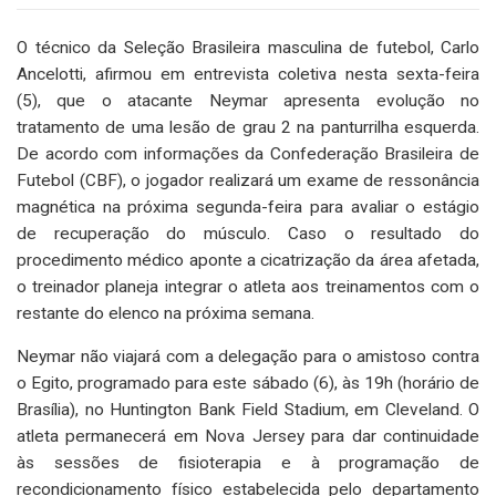
O técnico da Seleção Brasileira masculina de futebol, Carlo
Ancelotti, afirmou em entrevista coletiva nesta sexta-feira
(5), que o atacante Neymar apresenta evolução no
tratamento de uma lesão de grau 2 na panturrilha esquerda.
De acordo com informações da Confederação Brasileira de
Futebol (CBF), o jogador realizará um exame de ressonância
magnética na próxima segunda-feira para avaliar o estágio
de recuperação do músculo. Caso o resultado do
procedimento médico aponte a cicatrização da área afetada,
o treinador planeja integrar o atleta aos treinamentos com o
restante do elenco na próxima semana.
Neymar não viajará com a delegação para o amistoso contra
o Egito, programado para este sábado (6), às 19h (horário de
Brasília), no Huntington Bank Field Stadium, em Cleveland. O
atleta permanecerá em Nova Jersey para dar continuidade
às sessões de fisioterapia e à programação de
recondicionamento físico estabelecida pelo departamento