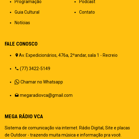
Programação
Podcast
Guia Cultural
Contato
Notícias
FALE CONOSCO
Av. Expedicionários, 476a, 2ºandar, sala 1 - Recreio
(77) 3422-5149
Chamar no Whatsapp
megaradiovca@gmail.com
MEGA RÁDIO VCA
Sistema de comunicação via internet. Rádio Digital, Site e placas
de Outdoor - trazendo muita música e informação pra você.