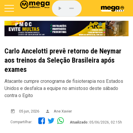
Carlo Ancelotti prevê retorno de Neymar
aos treinos da Seleção Brasileira após
exames
Atacante cumpre cronograma de fisioterapia nos Estados
Unidos e desfalca a equipe no amistoso deste sábado
contra o Egito
05 jun, 2026
Ane Xavier
Compartilhar:
Atualizado:
05/06/2026, 02:15h