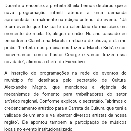
Durante o encontro, a prefeita Sheila Lemos declarou que a
nova programação infantil atende a uma demanda
apresentada formalmente na edição anterior do evento. "Já
é um evento que faz parte do calendário do município, um
momento de muita fé, alegria e união. No ano passado eu
encontrei a Clarinha na Marcha, embaixo de chuva, e ela me
pediu: ‘Prefeita, nós precisamos fazer a Marcha Kids’, e nós
conversamos com o Pastor George e vamos trazer essa
novidade", afirmou a chefe do Executivo.
A inserção de programações na rede de eventos do
município foi detalhada pelo secretário de Cultura,
Alecxandre Magno, que mencionou a vigência de
mecanismos de fomento para trabalhadores do setor
artístico regional. Conforme explicou o secretário, "abrimos o
credenciamento artístico para a Carreta da Cultura, que terá a
validade de um ano e vai abarcar diversos artistas da nossa
região". Ele apontou também a participação de músicos
locais no evento institucionalizado.