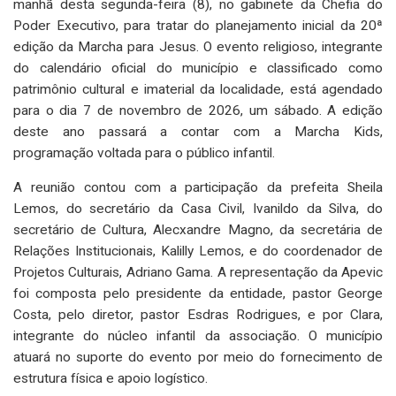
manhã desta segunda-feira (8), no gabinete da Chefia do
Poder Executivo, para tratar do planejamento inicial da 20ª
edição da Marcha para Jesus. O evento religioso, integrante
do calendário oficial do município e classificado como
patrimônio cultural e imaterial da localidade, está agendado
para o dia 7 de novembro de 2026, um sábado. A edição
deste ano passará a contar com a Marcha Kids,
programação voltada para o público infantil.
A reunião contou com a participação da prefeita Sheila
Lemos, do secretário da Casa Civil, Ivanildo da Silva, do
secretário de Cultura, Alecxandre Magno, da secretária de
Relações Institucionais, Kalilly Lemos, e do coordenador de
Projetos Culturais, Adriano Gama. A representação da Apevic
foi composta pelo presidente da entidade, pastor George
Costa, pelo diretor, pastor Esdras Rodrigues, e por Clara,
integrante do núcleo infantil da associação. O município
atuará no suporte do evento por meio do fornecimento de
estrutura física e apoio logístico.