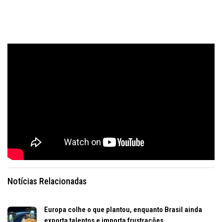
Notícias Relacionadas
Europa colhe o que plantou, enquanto Brasil ainda
exporta talentos e importa frustrações