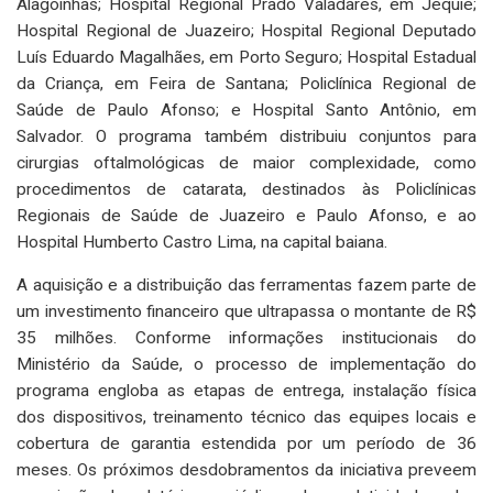
Alagoinhas; Hospital Regional Prado Valadares, em Jequié;
Hospital Regional de Juazeiro; Hospital Regional Deputado
Luís Eduardo Magalhães, em Porto Seguro; Hospital Estadual
da Criança, em Feira de Santana; Policlínica Regional de
Saúde de Paulo Afonso; e Hospital Santo Antônio, em
Salvador. O programa também distribuiu conjuntos para
cirurgias oftalmológicas de maior complexidade, como
procedimentos de catarata, destinados às Policlínicas
Regionais de Saúde de Juazeiro e Paulo Afonso, e ao
Hospital Humberto Castro Lima, na capital baiana.
A aquisição e a distribuição das ferramentas fazem parte de
um investimento financeiro que ultrapassa o montante de R$
35 milhões. Conforme informações institucionais do
Ministério da Saúde, o processo de implementação do
programa engloba as etapas de entrega, instalação física
dos dispositivos, treinamento técnico das equipes locais e
cobertura de garantia estendida por um período de 36
meses. Os próximos desdobramentos da iniciativa preveem