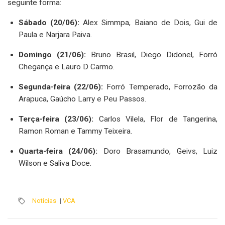
seguinte forma:
Sábado (20/06):
Alex Simmpa, Baiano de Dois, Gui de
Paula e Narjara Paiva.
Domingo (21/06):
Bruno Brasil, Diego Didonel, Forró
Chegança e Lauro D Carmo.
Segunda-feira (22/06):
Forró Temperado, Forrozão da
Arapuca, Gaúcho Larry e Peu Passos.
Terça-feira (23/06):
Carlos Vilela, Flor de Tangerina,
Ramon Roman e Tammy Teixeira.
Quarta-feira (24/06):
Doro Brasamundo, Geivs, Luiz
Wilson e Saliva Doce.
Notícias
|
VCA