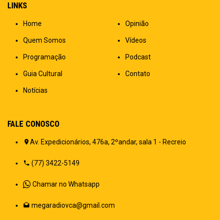
LINKS
Home
Opinião
Quem Somos
Vídeos
Programação
Podcast
Guia Cultural
Contato
Notícias
FALE CONOSCO
Av. Expedicionários, 476a, 2ºandar, sala 1 - Recreio
(77) 3422-5149
Chamar no Whatsapp
megaradiovca@gmail.com