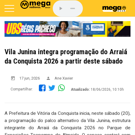
Vila Junina integra programação do Arraiá
da Conquista 2026 a partir deste sábado
17 jun, 2026
Ane Xavier
Compartilhar:
Atualizado:
18/06/2026, 10:10h
A Prefeitura de Vitória da Conquista inicia, neste sábado (20),
a programação do palco alternativo da Vila Junina, estrutura
integrante do Arraiá da Conquista 2026 no Parque de
Exposições Teopompo de Almeida. O espaço contará com