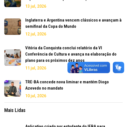
13 jul, 2026
Inglaterra e Argentina vencem clássicos e avançam à
semifinal da Copa do Mundo
12 jul, 2026
Vitória da Conquista conclui relatório da VI
Conferência de Cultura e avança na elaboração do
plano para os próximos dez anos
11 jul, 2026
TRE-BA concede nova liminar e mantém Diogo
Azevedo no mandato
10 jul, 2026
Mais Lidas
Aplicativo criado por estudante do IFBA para