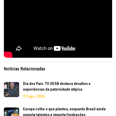
Notícias Relacionadas
Dia dos Pais: TV UESB destaca desafios e
experiências da paternidade atípica
07 ago, 2026
Europa colhe o que plantou, enquanto Brasil ainda
exporta talentos e importa frustrações