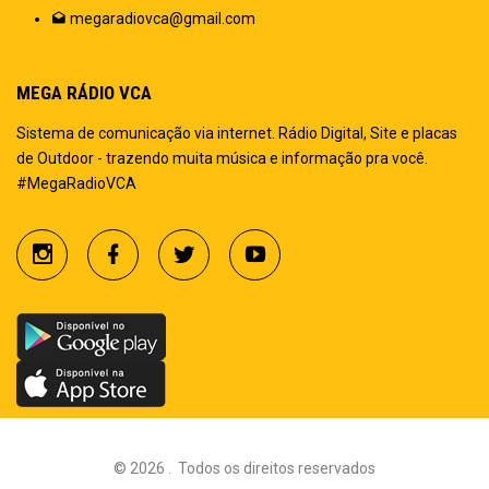
megaradiovca@gmail.com
MEGA RÁDIO VCA
Sistema de comunicação via internet. Rádio Digital, Site e placas
de Outdoor - trazendo muita música e informação pra você.
#MegaRadioVCA
©
2026
.
Todos os direitos reservados