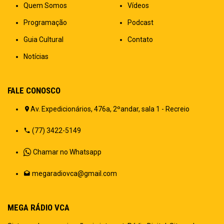
Quem Somos
Vídeos
Programação
Podcast
Guia Cultural
Contato
Notícias
FALE CONOSCO
Av. Expedicionários, 476a, 2ºandar, sala 1 - Recreio
(77) 3422-5149
Chamar no Whatsapp
megaradiovca@gmail.com
MEGA RÁDIO VCA