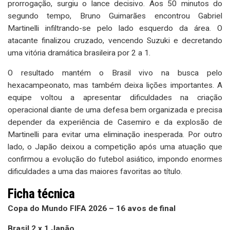
prorrogação, surgiu o lance decisivo. Aos 50 minutos do
segundo tempo, Bruno Guimarães encontrou Gabriel
Martinelli infiltrando-se pelo lado esquerdo da área. O
atacante finalizou cruzado, vencendo Suzuki e decretando
uma vitória dramática brasileira por 2 a 1.
O resultado mantém o Brasil vivo na busca pelo
hexacampeonato, mas também deixa lições importantes. A
equipe voltou a apresentar dificuldades na criação
operacional diante de uma defesa bem organizada e precisa
depender da experiência de Casemiro e da explosão de
Martinelli para evitar uma eliminação inesperada. Por outro
lado, o Japão deixou a competição após uma atuação que
confirmou a evolução do futebol asiático, impondo enormes
dificuldades a uma das maiores favoritas ao título.
Ficha técnica
Copa do Mundo FIFA 2026 – 16 avos de final
Brasil 2 x 1 Japão