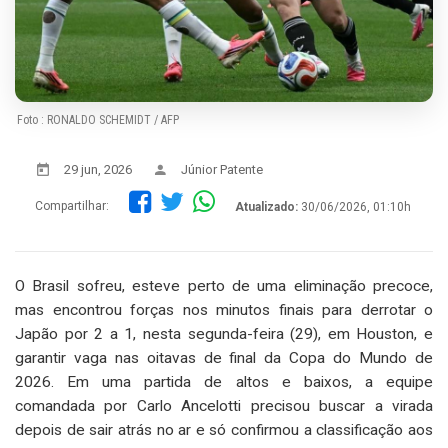
Foto : RONALDO SCHEMIDT / AFP
29 jun, 2026
Júnior Patente
Compartilhar:
Atualizado:
30/06/2026, 01:10h
O Brasil sofreu, esteve perto de uma eliminação precoce,
mas encontrou forças nos minutos finais para derrotar o
Japão por 2 a 1, nesta segunda-feira (29), em Houston, e
garantir vaga nas oitavas de final da Copa do Mundo de
2026. Em uma partida de altos e baixos, a equipe
comandada por Carlo Ancelotti precisou buscar a virada
depois de sair atrás no ar e só confirmou a classificação aos