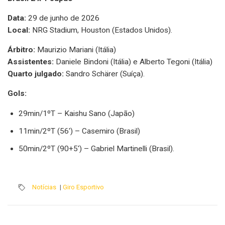
Data:
29 de junho de 2026
Local:
NRG Stadium, Houston (Estados Unidos).
Árbitro:
Maurizio Mariani (Itália)
Assistentes:
Daniele Bindoni (Itália) e Alberto Tegoni (Itália)
Quarto julgado:
Sandro Schärer (Suíça).
Gols:
29min/1ºT – Kaishu Sano (Japão)
11min/2ºT (56') – Casemiro (Brasil)
50min/2ºT (90+5') – Gabriel Martinelli (Brasil).
Notícias
|
Giro Esportivo