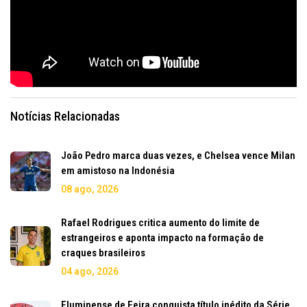
Notícias Relacionadas
João Pedro marca duas vezes, e Chelsea vence Milan
em amistoso na Indonésia
08 ago, 2026
Rafael Rodrigues critica aumento do limite de
estrangeiros e aponta impacto na formação de
craques brasileiros
04 ago, 2026
Fluminense de Feira conquista título inédito da Série