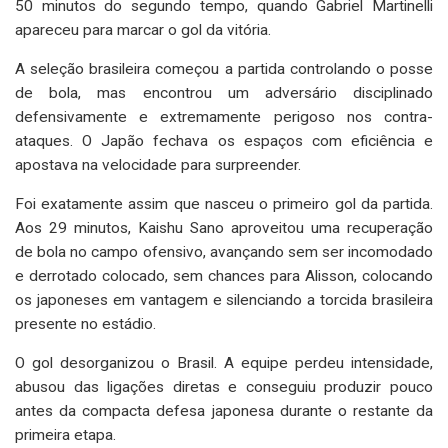
50 minutos do segundo tempo, quando Gabriel Martinelli
apareceu para marcar o gol da vitória.
A seleção brasileira começou a partida controlando o posse
de bola, mas encontrou um adversário disciplinado
defensivamente e extremamente perigoso nos contra-
ataques. O Japão fechava os espaços com eficiência e
apostava na velocidade para surpreender.
Foi exatamente assim que nasceu o primeiro gol da partida.
Aos 29 minutos, Kaishu Sano aproveitou uma recuperação
de bola no campo ofensivo, avançando sem ser incomodado
e derrotado colocado, sem chances para Alisson, colocando
os japoneses em vantagem e silenciando a torcida brasileira
presente no estádio.
O gol desorganizou o Brasil. A equipe perdeu intensidade,
abusou das ligações diretas e conseguiu produzir pouco
antes da compacta defesa japonesa durante o restante da
primeira etapa.