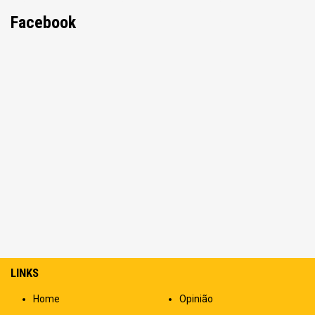
Facebook
LINKS
Home
Opinião