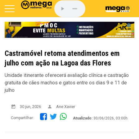
Castramóvel retoma atendimentos em
julho com ação na Lagoa das Flores
Unidade itinerante oferecerá avaliação clínica e castração
gratuita de cães machos e gatos entre os dias 9 e 11 de
julho
30 jun, 2026
Ane Xavier
Compartilhar:
Atualizado:
30/06/2026, 03:00h