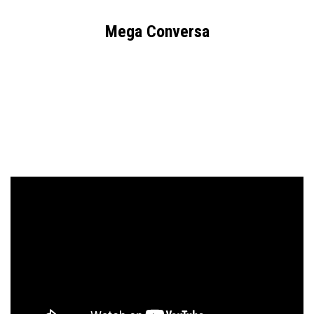
Mega Conversa