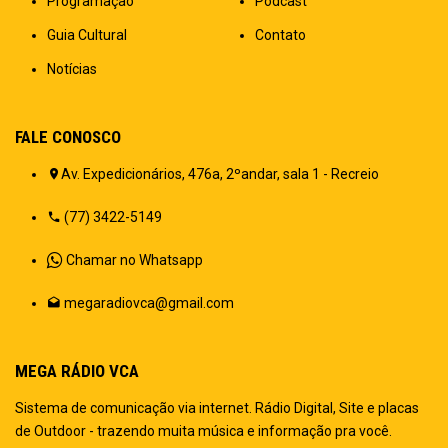
Programação
Podcast
Guia Cultural
Contato
Notícias
FALE CONOSCO
Av. Expedicionários, 476a, 2ºandar, sala 1 - Recreio
(77) 3422-5149
Chamar no Whatsapp
megaradiovca@gmail.com
MEGA RÁDIO VCA
Sistema de comunicação via internet. Rádio Digital, Site e placas
de Outdoor - trazendo muita música e informação pra você.