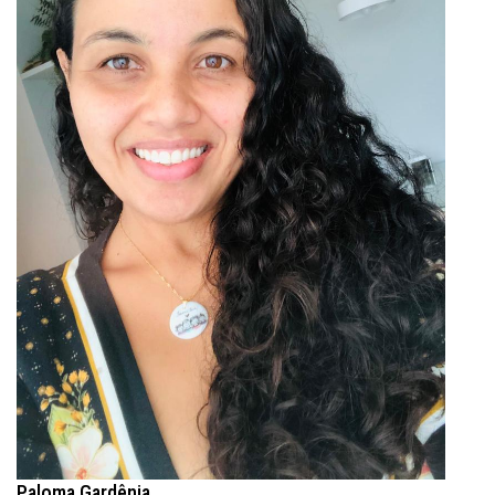
Paloma Gardênia