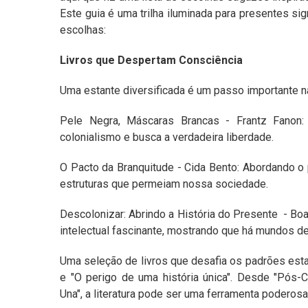
Este guia é uma trilha iluminada para presentes sign
escolhas:
Livros que Despertam Consciência
Uma estante diversificada é um passo importante n
Pele Negra, Máscaras Brancas - Frantz Fanon
colonialismo e busca a verdadeira liberdade.
O Pacto da Branquitude - Cida Bento: Abordando o p
estruturas que permeiam nossa sociedade.
Descolonizar: Abrindo a História do Presente - Boa
intelectual fascinante, mostrando que há mundos d
Uma seleção de livros que desafia os padrões estab
e "O perigo de uma história única". Desde "Pós-C
Una", a literatura pode ser uma ferramenta poderos