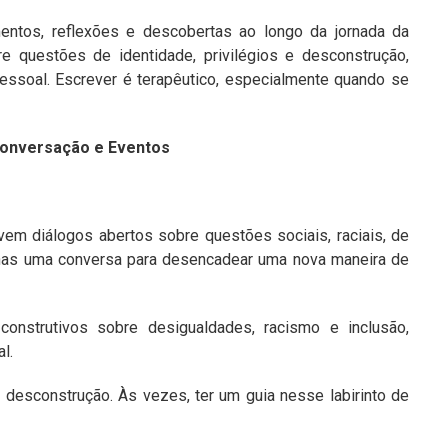
mentos, reflexões e descobertas ao longo da jornada da
re questões de identidade, privilégios e desconstrução,
ssoal. Escrever é terapêutico, especialmente quando se
Conversação e Eventos
em diálogos abertos sobre questões sociais, raciais, de
enas uma conversa para desencadear uma nova maneira de
nstrutivos sobre desigualdades, racismo e inclusão,
l.
esconstrução. Às vezes, ter um guia nesse labirinto de