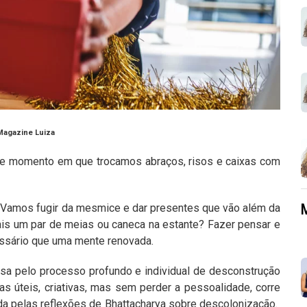
Magazine Luiza
le momento em que trocamos abraços, risos e caixas com
? Vamos fugir da mesmice e dar presentes que vão além da
mais um par de meias ou caneca na estante? Fazer pensar e
essário que uma mente renovada.
sa pelo processo profundo e individual de desconstrução
s úteis, criativas, mas sem perder a pessoalidade, corre
ada pelas reflexões de Bhattacharya sobre descolonização.