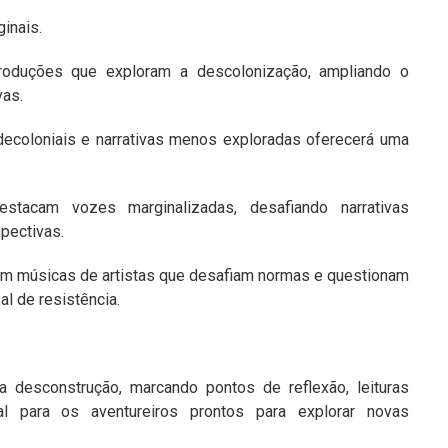
inais.
oduções que exploram a descolonização, ampliando o
vas.
ecoloniais e narrativas menos exploradas oferecerá uma
tacam vozes marginalizadas, desafiando narrativas
pectivas.
om músicas de artistas que desafiam normas e questionam
al de resistência.
 desconstrução, marcando pontos de reflexão, leituras
l para os aventureiros prontos para explorar novas