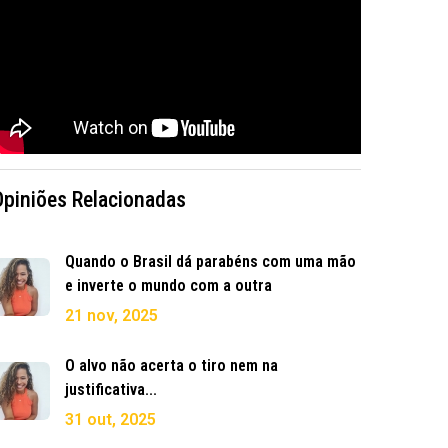
Opiniões Relacionadas
Quando o Brasil dá parabéns com uma mão
e inverte o mundo com a outra
21 nov, 2025
O alvo não acerta o tiro nem na
justificativa...
31 out, 2025