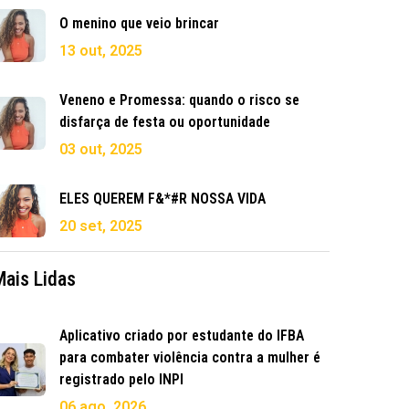
O menino que veio brincar
13 out, 2025
Veneno e Promessa: quando o risco se
disfarça de festa ou oportunidade
03 out, 2025
ELES QUEREM F&*#R NOSSA VIDA
20 set, 2025
Mais Lidas
Aplicativo criado por estudante do IFBA
para combater violência contra a mulher é
registrado pelo INPI
06 ago, 2026