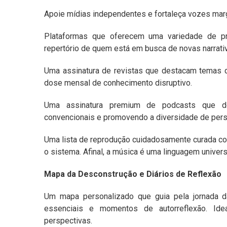
Apoie mídias independentes e fortaleça vozes marg
Plataformas que oferecem uma variedade de pr
repertório de quem está em busca de novas narrati
Uma assinatura de revistas que destacam temas d
dose mensal de conhecimento disruptivo.
Uma assinatura premium de podcasts que des
convencionais e promovendo a diversidade de pers
Uma lista de reprodução cuidadosamente curada c
o sistema. Afinal, a música é uma linguagem univers
Mapa da Desconstrução e Diários de Reflexão
Um mapa personalizado que guia pela jornada da
essenciais e momentos de autorreflexão. Idea
perspectivas.