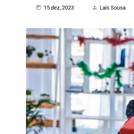
15 dez, 2023
Laís Sousa