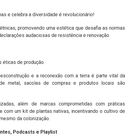
s e celebra a diversidade é revolucionário!
s étnicas, promovendo uma estética que desafia as normas
 declarações audaciosas de resistência e renovação.
s éticas de produção.
desconstrução e a reconexão com a terra é parte vital da
os de metal, sacolas de compras e produtos locais são
lizadas, além de marcas comprometidas com práticas
 com um kit de plantas nativas, incentivando o cultivo de
s mesmo da colonização.
tes, Podcasts e Playlist