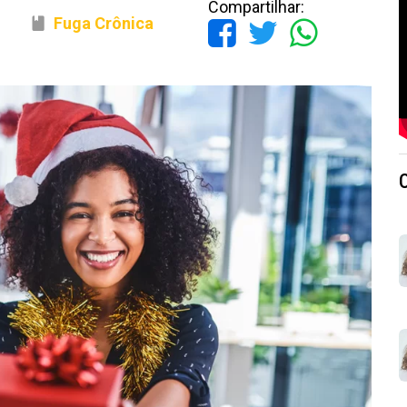
Compartilhar:
Fuga Crônica