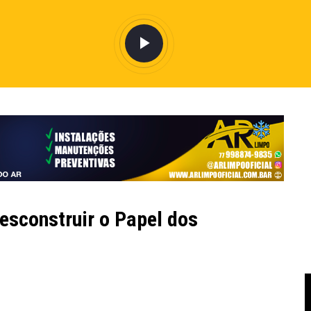
esconstruir o Papel dos