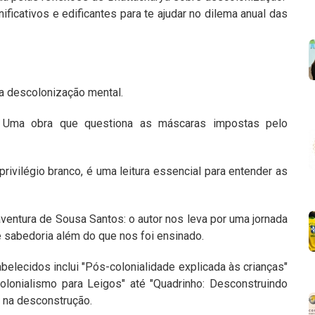
ificativos e edificantes para te ajudar no dilema anual das
a descolonização mental.
: Uma obra que questiona as máscaras impostas pelo
rivilégio branco, é uma leitura essencial para entender as
ventura de Sousa Santos: o autor nos leva por uma jornada
e sabedoria além do que nos foi ensinado.
elecidos inclui "Pós-colonialidade explicada às crianças"
olonialismo para Leigos" até "Quadrinho: Desconstruindo
a na desconstrução.