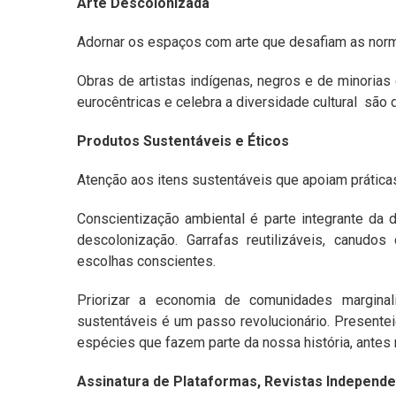
Arte Descolonizada
Adornar os espaços com arte que desafiam as norma
Obras de artistas indígenas, negros e de minoria
eurocêntricas e celebra a diversidade cultural são
Produtos Sustentáveis e Éticos
Atenção aos itens sustentáveis que apoiam prática
Conscientização ambiental é parte integrante da 
descolonização. Garrafas reutilizáveis, canud
escolhas conscientes.
Priorizar a economia de comunidades margina
sustentáveis é um passo revolucionário. Presenteie
espécies que fazem parte da nossa história, ante
Assinatura de Plataformas, Revistas Independen