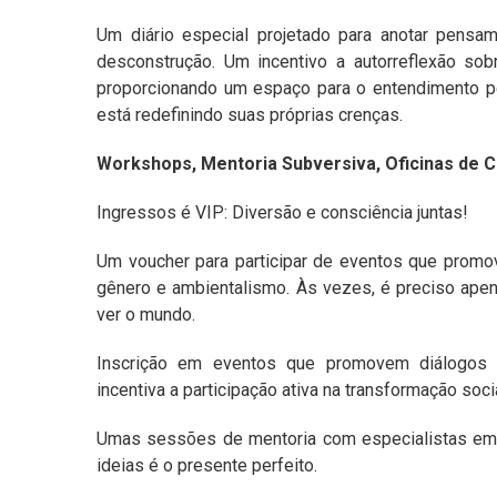
Um diário especial projetado para anotar pensa
desconstrução. Um incentivo a autorreflexão sob
proporcionando um espaço para o entendimento pe
está redefinindo suas próprias crenças.
Workshops, Mentoria Subversiva, Oficinas de 
Ingressos é VIP: Diversão e consciência juntas!
Um voucher para participar de eventos que promov
gênero e ambientalismo. Às vezes, é preciso ap
ver o mundo.
Inscrição em eventos que promovem diálogos co
incentiva a participação ativa na transformação socia
Umas sessões de mentoria com especialistas em d
ideias é o presente perfeito.