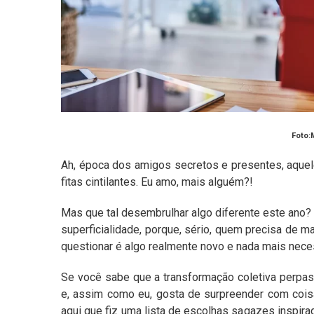
Foto:
Ah, época dos amigos secretos e presentes, aque
fitas cintilantes. Eu amo, mais alguém?!
Mas que tal desembrulhar algo diferente este ano
superficialidade, porque, sério, quem precisa de 
questionar é algo realmente novo e nada mais nec
Se você sabe que a transformação coletiva perpas
e, assim como eu, gosta de surpreender com coisa
aqui que fiz uma lista de escolhas sagazes inspir