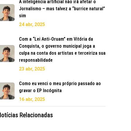
A inteligência artificial não irá afetar o
Jornalismo – mas talvez a “burrice natural”
sim
24 abr, 2025
Com a “Lei Anti-Oruam” em Vitória da
Conquista, o governo municipal joga a
culpa na conta dos artistas e terceiriza sua
responsabilidade
23 abr, 2025
Como eu venci o meu próprio passado ao
gravar o EP Incógnita
16 abr, 2025
Notícias Relacionadas