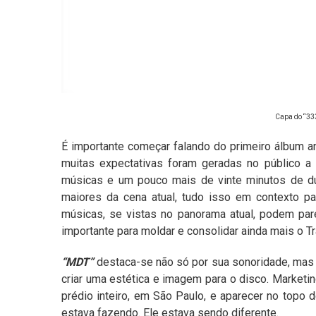
Capa do “333
É importante começar falando do primeiro álbum ant
muitas expectativas foram geradas no público a p
músicas e um pouco mais de vinte minutos de dur
maiores da cena atual, tudo isso em contexto 
músicas, se vistas no panorama atual, podem pa
importante para moldar e consolidar ainda mais o Tr
“MDT”
destaca-se não só por sua sonoridade, ma
criar uma estética e imagem para o disco. Marketi
prédio inteiro, em São Paulo, e aparecer no topo 
estava fazendo. Ele estava sendo diferente.