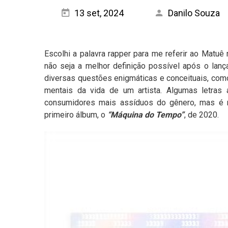
13 set, 2024
Danilo Souza
Escolhi a palavra rapper para me referir ao Matuê 
não seja a melhor definição possível após o lan
diversas questões enigmáticas e conceituais, como 
mentais da vida de um artista. Algumas letras
consumidores mais assíduos do gênero, mas é 
primeiro álbum, o
“Máquina do Tempo”
, de 2020.