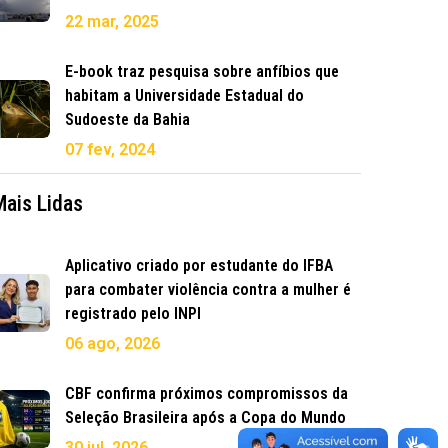
22 mar, 2025
E-book traz pesquisa sobre anfíbios que
habitam a Universidade Estadual do
Sudoeste da Bahia
07 fev, 2024
Mais Lidas
Aplicativo criado por estudante do IFBA
para combater violência contra a mulher é
registrado pelo INPI
06 ago, 2026
CBF confirma próximos compromissos da
Seleção Brasileira após a Copa do Mundo
30 jul, 2026