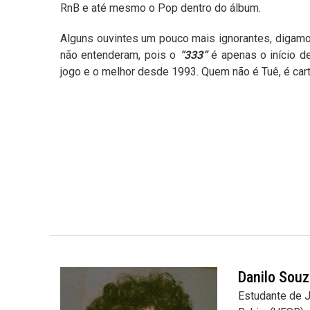
RnB e até mesmo o Pop dentro do álbum.
Alguns ouvintes um pouco mais ignorantes, digam
não entenderam, pois o
“333”
é apenas o início 
jogo e o melhor desde 1993. Quem não é Tuê, é cart
Danilo Souz
Estudante de J