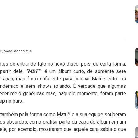
”, novo disco do Matuê.
es de entrar de fato no novo disco, pois, de certa forma,
artir dele.
“MDT”
é um álbum curto, de somente sete
ação, mas foi o suficiente para colocar Matuê entre os
pandêmico e sem shows rolando. É verdade que algumas
recer meio genéricas mas, naquele momento, foram parte
ap no país.
s também pela forma como Matuê e a sua equipe souberam
ngs absurdos, como grafitar parte da capa do álbum em um
dele, por exemplo, mostraram que aquele cara sabia o que