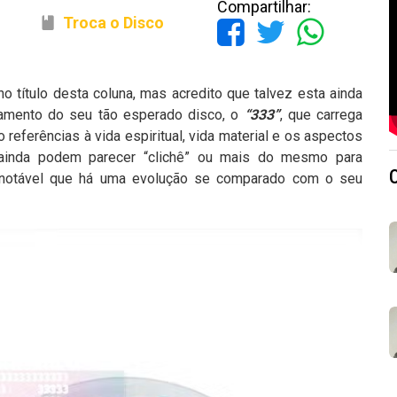
Compartilhar:
Troca o Disco
no título desta coluna, mas acredito que talvez esta ainda
çamento do seu tão esperado disco, o
“333”
, que carrega
referências à vida espiritual, vida material e os aspectos
 ainda podem parecer “clichê” ou mais do mesmo para
notável que há uma evolução se comparado com o seu