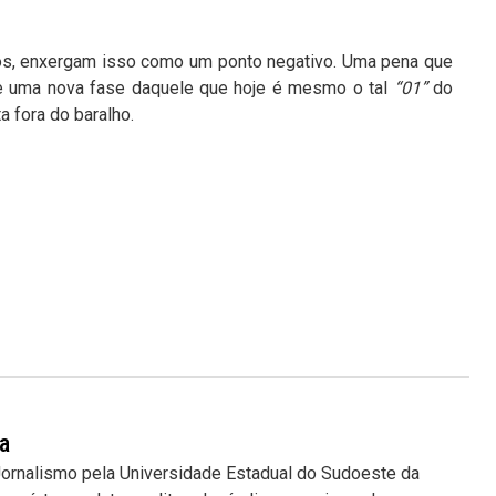
os, enxergam isso como um ponto negativo. Uma pena que
de uma nova fase daquele que hoje é mesmo o tal
“01”
do
a fora do baralho.
a
ornalismo pela Universidade Estadual do Sudoeste da