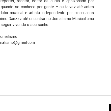
repórter, redator, editor de áudio e apaixonado por
quando se conhece por gente – ou talvez até antes
dutor musical e artista independente por cinco anos
imo Danzzz até encontrar no Jornalismo Musical uma
 seguir vivendo o seu sonho.
jornalismo
ornalismo@gmail.com