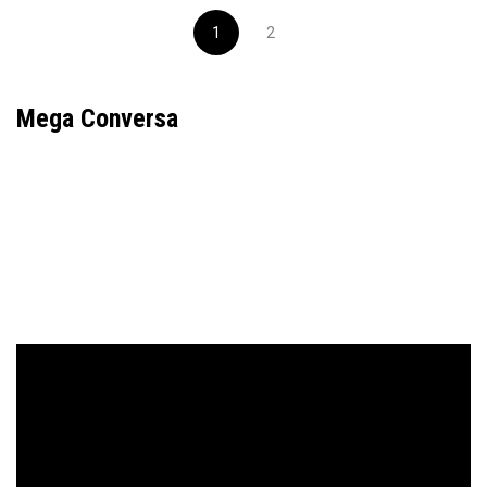
1
2
Mega Conversa