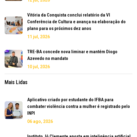
12 jul, 2026
Vitória da Conquista conclui relatório da VI
Conferência de Cultura e avança na elaboração do
plano para os próximos dez anos
11 jul, 2026
TRE-BA concede nova liminar e mantém Diogo
Azevedo no mandato
10 jul, 2026
Mais Lidas
Aplicativo criado por estudante do IFBA para
combater violência contra a mulher é registrado pelo
INPI
06 ago, 2026
Instituto Jô Clemente aposta em inteligência artificial