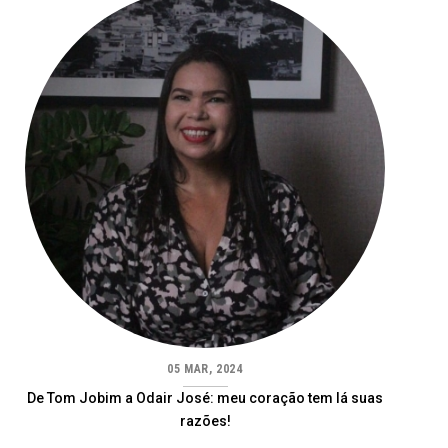
05 MAR, 2024
De Tom Jobim a Odair José: meu coração tem lá suas
razões!