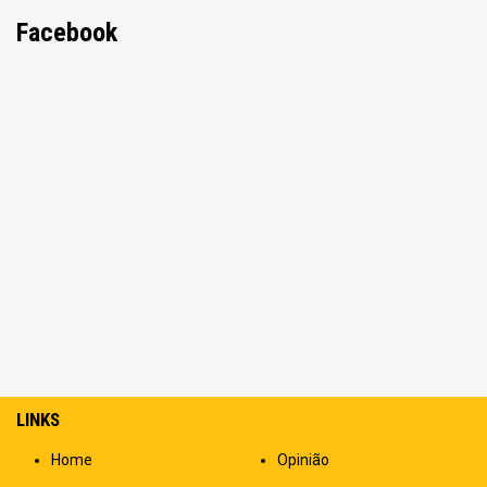
Facebook
LINKS
Home
Opinião