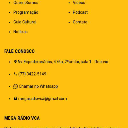
Quem Somos
Vídeos
Programação
Podcast
Guia Cultural
Contato
Notícias
FALE CONOSCO
Av. Expedicionários, 476a, 2ºandar, sala 1 - Recreio
(77) 3422-5149
Chamar no Whatsapp
megaradiovca@gmail.com
MEGA RÁDIO VCA