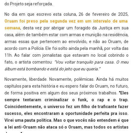
do Projeto seja reforçada.
No dia em que escrevo esta coluna, 26 de fevereiro de 2025,
Oruam foi preso pela segunda vez em um intervalo de uma
semana
, desta vez por abrigar um foragido da Justiça em sua
casa, além de também estar com armas e munição na residência,
armas essas que pertencem ao envolvido, e não ao Oruam, de
acordo com a Polícia. Ele foi solto ainda pela manhã, por volta das
11h. Ao falar com jornalistas que estavam no local cobrindo o
fato, o artista comentou:
“Vou voltar tranquilo para casa. O meu
álbum está bombando e está do jeito que eu queria.”
Novamente, liberdade. Novamente, polêmicas. Ainda há muitos
capítulos para esta história e eu espero falar do Oruam, no futuro,
de forma positiva em algum dos seus próximos trabalhos.
"Eles
sempre tentaram criminalizar o funk, o rap e o trap.
Coincidentemente, o universo fez um filho de traficante fazer
sucesso, eles encontraram a oportunidade perfeita pra isso.
Virei uma pauta política. Mas o que vocês não entendem é que
a lei anti-Oruam não ataca só o Oruam, mas todos os artistas