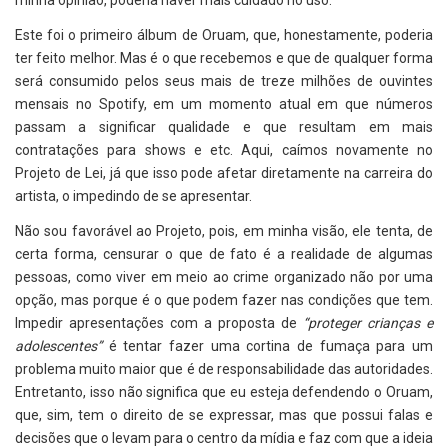
Este foi o primeiro álbum de Oruam, que, honestamente, poderia
ter feito melhor. Mas é o que recebemos e que de qualquer forma
será consumido pelos seus mais de treze milhões de ouvintes
mensais no Spotify, em um momento atual em que números
passam a significar qualidade e que resultam em mais
contratações para shows e etc. Aqui, caímos novamente no
Projeto de Lei, já que isso pode afetar diretamente na carreira do
artista, o impedindo de se apresentar.
Não sou favorável ao Projeto, pois, em minha visão, ele tenta, de
certa forma, censurar o que de fato é a realidade de algumas
pessoas, como viver em meio ao crime organizado não por uma
opção, mas porque é o que podem fazer nas condições que tem.
Impedir apresentações com a proposta de
“proteger crianças e
adolescentes”
é tentar fazer uma cortina de fumaça para um
problema muito maior que é de responsabilidade das autoridades.
Entretanto, isso não significa que eu esteja defendendo o Oruam,
que, sim, tem o direito de se expressar, mas que possui falas e
decisões que o levam para o centro da mídia e faz com que a ideia