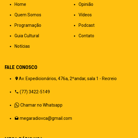
Home
Opinião
Quem Somos
Vídeos
Programação
Podcast
Guia Cultural
Contato
Notícias
FALE CONOSCO
Av. Expedicionários, 476a, 2ºandar, sala 1 - Recreio
(77) 3422-5149
Chamar no Whatsapp
megaradiovca@gmail.com