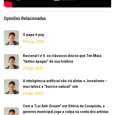
Opiniões Relacionadas
O papa é pop
09 mai, 2025
Racional I e II: os clássicos discos que Tim Maia
“tentou apagar” de sua história
29 abr, 2025
A inteligência artificial não irá afetar o Jornalismo –
mas talvez a “burrice natural” sim
24 abr, 2025
Com a “Lei Anti-Oruam” em Vitória da Conquista, o
governo municipal joga a culpa na conta dos artistas