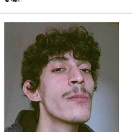
da cena."