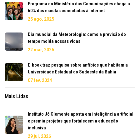
Programa do Ministério das Comunicações chega a
60% das escolas conectadas à internet
25 ago, 2025
Dia mundial da Meteorologia: como a previsão do
tempo molda nossas vidas
22 mar, 2025
E-book traz pesquisa sobre anfíbios que habitam a
Universidade Estadual do Sudoeste da Bahia
07 fev, 2024
Mais Lidas
Instituto Jô Clemente aposta em inteligência artificial
e premia projetos que fortalecem a educação
inclusiva
29 jul, 2026