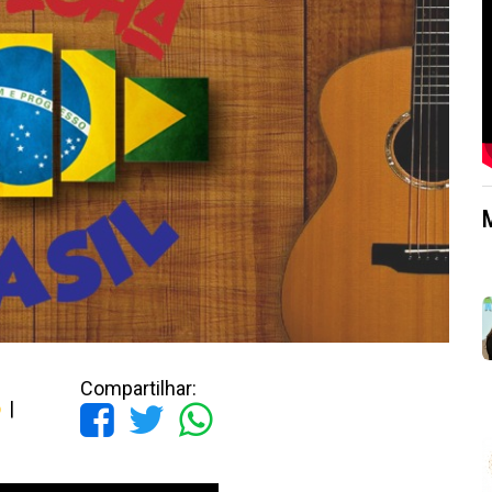
Compartilhar:
o
|