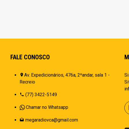
FALE CONOSCO
M
Av. Expedicionários, 476a, 2ºandar, sala 1 -
Si
Recreio
Si
i
(77) 3422-5149
Chamar no Whatsapp
megaradiovca@gmail.com