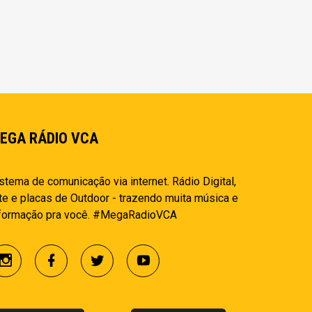
EGA RÁDIO VCA
stema de comunicação via internet. Rádio Digital,
te e placas de Outdoor - trazendo muita música e
nformação pra você. #MegaRadioVCA