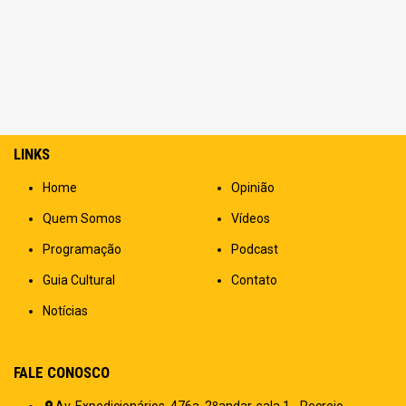
LINKS
Home
Opinião
Quem Somos
Vídeos
Programação
Podcast
Guia Cultural
Contato
Notícias
FALE CONOSCO
Av. Expedicionários, 476a, 2ºandar, sala 1 - Recreio