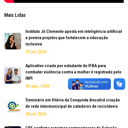
Mais Lidas
Instituto Jô Clemente aposta em inteligência artificial
e premia projetos que fortalecem a educação
inclusiva
29 jul, 2026
Aplicativo criado por estudante do IFBA para
combater violência contra a mulher é registrado pelo
INPI
06 ago, 2026
Seminário em Vitória da Conquista discutirá criação
de rede intermunicipal de catadores de recicláveis
28 jul, 2026
CBF confirma próximos compromissos da Seleção