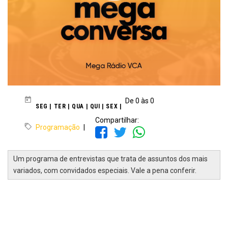
De 0 às 0
SEG | TER | QUA | QUI | SEX |
Compartilhar:
Programação
|
Um programa de entrevistas que trata de assuntos dos mais
variados, com convidados especiais. Vale a pena conferir.