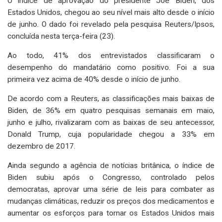
O índice de aprovação do presidente Joe Biden, dos
Estados Unidos, chegou ao seu nível mais alto desde o início
de junho. O dado foi revelado pela pesquisa Reuters/Ipsos,
concluída nesta terça-feira (23).
Ao todo, 41% dos entrevistados classificaram o
desempenho do mandatário como positivo. Foi a sua
primeira vez acima de 40% desde o início de junho.
De acordo com a Reuters, as classificações mais baixas de
Biden, de 36% em quatro pesquisas semanais em maio,
junho e julho, rivalizaram com as baixas de seu antecessor,
Donald Trump, cuja popularidade chegou a 33% em
dezembro de 2017.
Ainda segundo a agência de notícias britânica, o índice de
Biden subiu após o Congresso, controlado pelos
democratas, aprovar uma série de leis para combater as
mudanças climáticas, reduzir os preços dos medicamentos e
aumentar os esforços para tornar os Estados Unidos mais