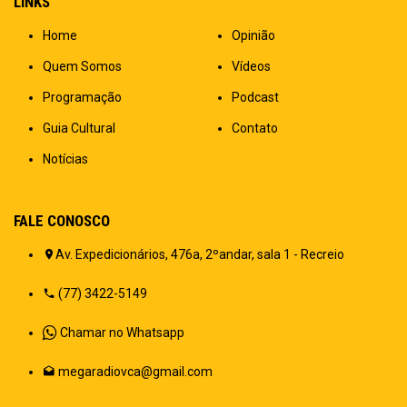
LINKS
Home
Opinião
Quem Somos
Vídeos
Programação
Podcast
Guia Cultural
Contato
Notícias
FALE CONOSCO
Av. Expedicionários, 476a, 2ºandar, sala 1 - Recreio
(77) 3422-5149
Chamar no Whatsapp
megaradiovca@gmail.com