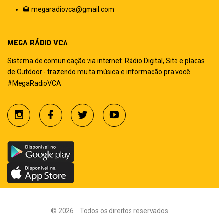
megaradiovca@gmail.com
MEGA RÁDIO VCA
Sistema de comunicação via internet. Rádio Digital, Site e placas
de Outdoor - trazendo muita música e informação pra você.
#MegaRadioVCA
©
2026
.
Todos os direitos reservados