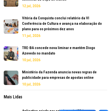
12 jul, 2026
Vitória da Conquista conclui relatório da VI
Conferência de Cultura e avança na elaboração do
plano para os próximos dez anos
11 jul, 2026
TRE-BA concede nova liminar e mantém Diogo
Azevedo no mandato
10 jul, 2026
Ministério da Fazenda anuncia novas regras de
publicidade para empresas de apostas online
10 jul, 2026
Mais Lidas
Aplicativo criado por estudante do IFBA para