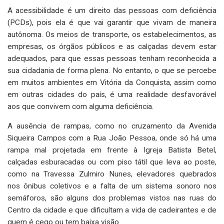
A acessibilidade é um direito das pessoas com deficiência
(PCDs), pois ela é que vai garantir que vivam de maneira
autônoma. Os meios de transporte, os estabelecimentos, as
empresas, os órgãos públicos e as calçadas devem estar
adequados, para que essas pessoas tenham reconhecida a
sua cidadania de forma plena. No entanto, o que se percebe
em muitos ambientes em Vitória da Conquista, assim como
em outras cidades do país, é uma realidade desfavorável
aos que convivem com alguma deficiência.
A ausência de rampas, como no cruzamento da Avenida
Siqueira Campos com a Rua João Pessoa, onde só há uma
rampa mal projetada em frente à Igreja Batista Betel,
calçadas esburacadas ou com piso tátil que leva ao poste,
como na Travessa Zulmiro Nunes, elevadores quebrados
nos ônibus coletivos e a falta de um sistema sonoro nos
semáforos, são alguns dos problemas vistos nas ruas do
Centro da cidade e que dificultam a vida de cadeirantes e de
quem é cego ou tem baixa visão.