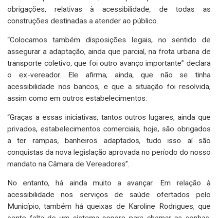
obrigações, relativas à acessibilidade, de todas as
construções destinadas a atender ao público.
“Colocamos também disposições legais, no sentido de
assegurar a adaptação, ainda que parcial, na frota urbana de
transporte coletivo, que foi outro avanço importante” declara
o ex-vereador. Ele afirma, ainda, que não se tinha
acessibilidade nos bancos, e que a situação foi resolvida,
assim como em outros estabelecimentos.
“Graças a essas iniciativas, tantos outros lugares, ainda que
privados, estabelecimentos comerciais, hoje, são obrigados
a ter rampas, banheiros adaptados, tudo isso aí são
conquistas da nova legislação aprovada no período do nosso
mandato na Câmara de Vereadores”.
No entanto, há ainda muito a avançar. Em relação à
acessibilidade nos serviços de saúde ofertados pelo
Município, também há queixas de Karoline Rodrigues, que
sente falta de um sistema sonoro para chamar as senhas,