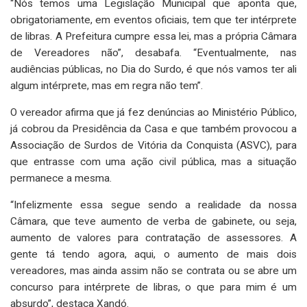
“Nós temos uma Legislação Municipal que aponta que,
obrigatoriamente, em eventos oficiais, tem que ter intérprete
de libras. A Prefeitura cumpre essa lei, mas a própria Câmara
de Vereadores não”, desabafa. “Eventualmente, nas
audiências públicas, no Dia do Surdo, é que nós vamos ter ali
algum intérprete, mas em regra não tem”.
O vereador afirma que já fez denúncias ao Ministério Público,
já cobrou da Presidência da Casa e que também provocou a
Associação de Surdos de Vitória da Conquista (ASVC), para
que entrasse com uma ação civil pública, mas a situação
permanece a mesma.
“Infelizmente essa segue sendo a realidade da nossa
Câmara, que teve aumento de verba de gabinete, ou seja,
aumento de valores para contratação de assessores. A
gente tá tendo agora, aqui, o aumento de mais dois
vereadores, mas ainda assim não se contrata ou se abre um
concurso para intérprete de libras, o que para mim é um
absurdo”, destaca Xandó.