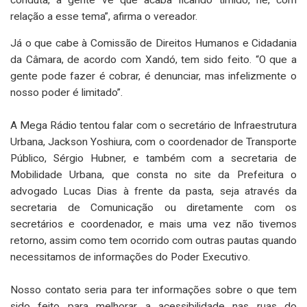
conduta, a gente vê que acaba ficando tímido, né, com
relação a esse tema”, afirma o vereador.
Já o que cabe à Comissão de Direitos Humanos e Cidadania
da Câmara, de acordo com Xandó, tem sido feito. “O que a
gente pode fazer é cobrar, é denunciar, mas infelizmente o
nosso poder é limitado”.
A Mega Rádio tentou falar com o secretário de Infraestrutura
Urbana, Jackson Yoshiura, com o coordenador de Transporte
Público, Sérgio Hubner, e também com a secretaria de
Mobilidade Urbana, que consta no site da Prefeitura o
advogado Lucas Dias à frente da pasta, seja através da
secretaria de Comunicação ou diretamente com os
secretários e coordenador, e mais uma vez não tivemos
retorno, assim como tem ocorrido com outras pautas quando
necessitamos de informações do Poder Executivo.
Nosso contato seria para ter informações sobre o que tem
sido feito para melhorar a acessibilidade nas ruas do