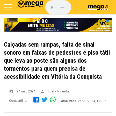
Calçadas sem rampas, falta de sinal
sonoro em faixas de pedestres e piso tátil
que leva ao poste são alguns dos
tormentos para quem precisa de
acessibilidade em Vitória da Conquista
24 mar, 2024
Thaty Miranda
Compartilhar:
Atualizado:
25/03/2024, 10:13h