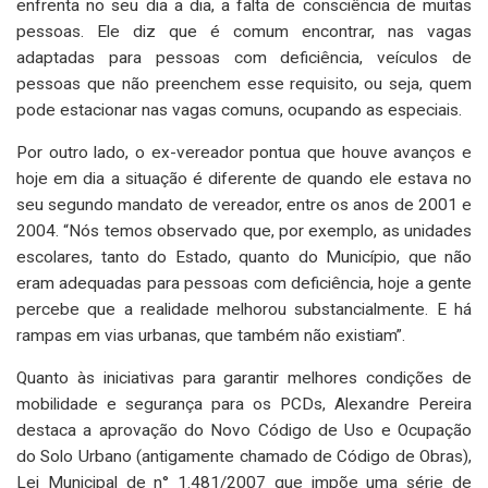
enfrenta no seu dia a dia, a falta de consciência de muitas
pessoas. Ele diz que é comum encontrar, nas vagas
adaptadas para pessoas com deficiência, veículos de
pessoas que não preenchem esse requisito, ou seja, quem
pode estacionar nas vagas comuns, ocupando as especiais.
Por outro lado, o ex-vereador pontua que houve avanços e
hoje em dia a situação é diferente de quando ele estava no
seu segundo mandato de vereador, entre os anos de 2001 e
2004. “Nós temos observado que, por exemplo, as unidades
escolares, tanto do Estado, quanto do Município, que não
eram adequadas para pessoas com deficiência, hoje a gente
percebe que a realidade melhorou substancialmente. E há
rampas em vias urbanas, que também não existiam”.
Quanto às iniciativas para garantir melhores condições de
mobilidade e segurança para os PCDs, Alexandre Pereira
destaca a aprovação do Novo Código de Uso e Ocupação
do Solo Urbano (antigamente chamado de Código de Obras),
Lei Municipal de n° 1.481/2007 que impõe uma série de