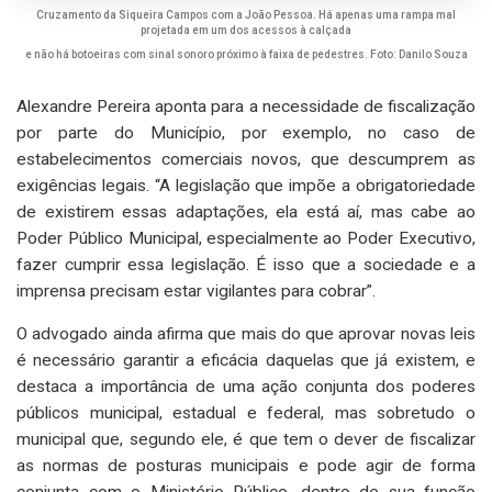
Cruzamento da Siqueira Campos com a João Pessoa. Há apenas uma rampa mal
projetada em um dos acessos à calçada
e não há botoeiras com sinal sonoro próximo à faixa de pedestres. Foto: Danilo Souza
Alexandre Pereira aponta para a necessidade de fiscalização
por parte do Município, por exemplo, no caso de
estabelecimentos comerciais novos, que descumprem as
exigências legais. “A legislação que impõe a obrigatoriedade
de existirem essas adaptações, ela está aí, mas cabe ao
Poder Público Municipal, especialmente ao Poder Executivo,
fazer cumprir essa legislação. É isso que a sociedade e a
imprensa precisam estar vigilantes para cobrar”.
O advogado ainda afirma que mais do que aprovar novas leis
é necessário garantir a eficácia daquelas que já existem, e
destaca a importância de uma ação conjunta dos poderes
públicos municipal, estadual e federal, mas sobretudo o
municipal que, segundo ele, é que tem o dever de fiscalizar
as normas de posturas municipais e pode agir de forma