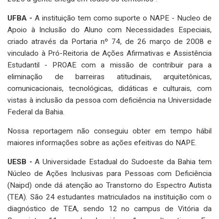
UFBA -
A instituição tem como suporte o NAPE - Nucleo de
Apoio à Inclusão do Aluno com Necessidades Especiais,
criado através da Portaria nº 74, de 26 março de 2008 e
vinculado à Pró-Reitoria de Ações Afirmativas e Assistência
Estudantil - PROAE com a missão de contribuir para a
eliminação de barreiras atitudinais, arquitetônicas,
comunicacionais, tecnológicas, didáticas e culturais, com
vistas à inclusão da pessoa com deficiência na Universidade
Federal da Bahia.
Nossa reportagem não conseguiu obter em tempo hábil
maiores informações sobre as ações efeitivas do NAPE.
UESB -
A Universidade Estadual do Sudoeste da Bahia tem
Núcleo de Ações Inclusivas para Pessoas com Deficiência
(Naipd) onde dá atenção ao Transtorno do Espectro Autista
(TEA). São 24 estudantes matriculados na instituição com o
diagnóstico de TEA, sendo 12 no campus de Vitória da