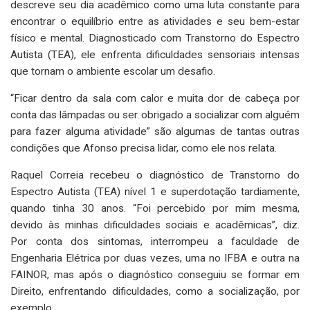
descreve seu dia acadêmico como uma luta constante para
encontrar o equilíbrio entre as atividades e seu bem-estar
físico e mental. Diagnosticado com Transtorno do Espectro
Autista (TEA), ele enfrenta dificuldades sensoriais intensas
que tornam o ambiente escolar um desafio.
“Ficar dentro da sala com calor e muita dor de cabeça por
conta das lâmpadas ou ser obrigado a socializar com alguém
para fazer alguma atividade” são algumas de tantas outras
condições que Afonso precisa lidar, como ele nos relata.
Raquel Correia recebeu o diagnóstico de Transtorno do
Espectro Autista (TEA) nível 1 e superdotação tardiamente,
quando tinha 30 anos. “Foi percebido por mim mesma,
devido às minhas dificuldades sociais e acadêmicas”, diz.
Por conta dos sintomas, interrompeu a faculdade de
Engenharia Elétrica por duas vezes, uma no IFBA e outra na
FAINOR, mas após o diagnóstico conseguiu se formar em
Direito, enfrentando dificuldades, como a socialização, por
exemplo.