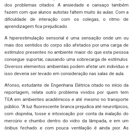
dos problemas citados. A ansiedade e cansaço também
fazem com que alunos autistas faltem muito às aulas. Com a
dificuldade de interação com os colegas, o ritmo de
aprendizagem fica prejudicado.
A hiperestimulação sensorial é uma sensação onde um ou
mais dos sentidos do corpo são afetados por uma carga de
estímulos presentes no ambiente maior do que esta pessoa
consegue suportar, causando uma sobrecarga de estímulos.
Diversos elementos ambientais podem afetar um indivíduo e
isso deveria ser levado em consideração nas salas de aula.
Afonso, estudante de Engenharia Elétrica citado no início da
reportagem, relata outro problema vividos por quem tem
TEA em ambientes acadêmicos e até mesmo no transporte
público. “A luz fluorescente branca prejudica até neurotípicos,
com dispnéia, tosse e intoxicação por conta da inalação do
mercúrio e chumbo dentro do vidro da lâmpada, e em um
ônibus fechado e com pouca ventilação é ainda pior. As