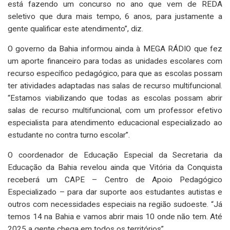
está fazendo um concurso no ano que vem de REDA
seletivo que dura mais tempo, 6 anos, para justamente a
gente qualificar este atendimento”, diz.
O governo da Bahia informou ainda à MEGA RÁDIO que fez
um aporte financeiro para todas as unidades escolares com
recurso específico pedagógico, para que as escolas possam
ter atividades adaptadas nas salas de recurso multifuncional.
“Estamos viabilizando que todas as escolas possam abrir
salas de recurso multifuncional, com um professor efetivo
especialista para atendimento educacional especializado ao
estudante no contra turno escolar”.
O coordenador de Educação Especial da Secretaria da
Educação da Bahia revelou ainda que Vitória da Conquista
receberá um CAPE – Centro de Apoio Pedagógico
Especializado – para dar suporte aos estudantes autistas e
outros com necessidades especiais na região sudoeste. “Já
temos 14 na Bahia e vamos abrir mais 10 onde não tem. Até
2025 a gente chega em todos os territórios”.