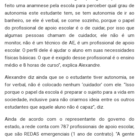
feito uma anamnese pela escola para perceber qual grau de
autonomia este estudante tem, se tem autonomia de ir ao
banheiro, se ele é verbal, se come sozinho, porque o papel
do profissional de apoio escolar é o de cuidar, por isso que
algumas pessoas chamam de cuidador, ele não é um
monitor, não é um técnico de AE, é um profissional de apoio
escolar. O perfil dele é ajudar o aluno em suas necessidades
físicas básicas. O que é exigido desse profissional é o ensino
médio e 8 horas de curso”, explica Alexandre.
Alexandre diz ainda que se o estudante tiver autonomia, se
for verbal, não é colocado nenhum ‘cuidador’ com ele. “Isso
porque o papel da escola é preparar o sujeito para a vida em
sociedade, inclusive para não criarmos ideia entre os outros
estudantes que aquele aluno não é capaz”, diz.
Ainda de acordo com o representante do governo do
estado, a rede conta com 787 profissionais de apoio escolar,
que são REDAS emergenciais (1 ano de contrato). “A gente