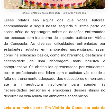
Raquel Correia em sua formatura. Foto: Arquivo pessoal
Esses relatos são alguns dos que vocês, leitores,
acompanharão a seguir nessa segunda e última parte da
nossa série de reportagem sobre os desafios enfrentados
por pessoas com transtorno do espectro autista em Vitória
da Conquista. As diversas dificuldades enfrentadas por
estudantes autistas em ambientes universitários, assim
como na educação básica, como mostraremos, destacam a
necessidade de uma abordagem mais inclusiva e
compreensiva. Os obstáculos apresentados por estudantes,
pais e profissionais que lidam com o autistas vão desde a
falta de treinamento adequado dos educadores e monitores
até a infraestrutura insuficiente para atender às
necessidades sensoriais e emocionais desses alunos no
decorrer da vida adulta em ambientes acadêmicos.
Leia a primeira parte: Em Vitória da Conquista pais de