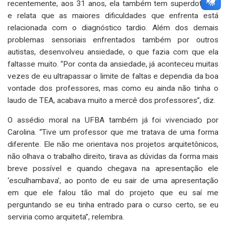
recentemente, aos 31 anos, ela também tem superdotação
e relata que as maiores dificuldades que enfrenta está
relacionada com o diagnóstico tardio. Além dos demais
problemas sensoriais enfrentados também por outros
autistas, desenvolveu ansiedade, o que fazia com que ela
faltasse muito. “Por conta da ansiedade, já aconteceu muitas
vezes de eu ultrapassar o limite de faltas e dependia da boa
vontade dos professores, mas como eu ainda não tinha o
laudo de TEA, acabava muito a mercê dos professores”, diz.
O assédio moral na UFBA também já foi vivenciado por
Carolina. “Tive um professor que me tratava de uma forma
diferente. Ele não me orientava nos projetos arquitetônicos,
não olhava o trabalho direito, tirava as dúvidas da forma mais
breve possível e quando chegava na apresentação ele
‘esculhambava’, ao ponto de eu sair de uma apresentação
em que ele falou tão mal do projeto que eu saí me
perguntando se eu tinha entrado para o curso certo, se eu
serviria como arquiteta”, relembra.