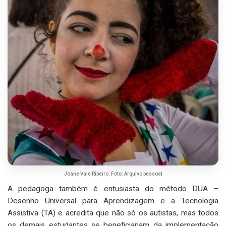
Joane Vale Ribeiro. Foto: Arquivo pessoal
A pedagoga também é entusiasta do método DUA –
Desenho Universal para Aprendizagem e a Tecnologia
Assistiva (TA) e acredita que não só os autistas, mas todos
os demais estudantes se beneficiariam da implementação