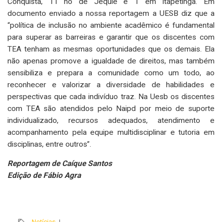
Conquista, 11 no de Jequié e 1 em Itapetinga. Em
documento enviado a nossa reportagem a UESB diz que a
“política de inclusão no ambiente acadêmico é fundamental
para superar as barreiras e garantir que os discentes com
TEA tenham as mesmas oportunidades que os demais. Ela
não apenas promove a igualdade de direitos, mas também
sensibiliza e prepara a comunidade como um todo, ao
reconhecer e valorizar a diversidade de habilidades e
perspectivas que cada indivíduo traz. Na Uesb os discentes
com TEA são atendidos pelo Naipd por meio de suporte
individualizado, recursos adequados, atendimento e
acompanhamento pela equipe multidisciplinar e tutoria em
disciplinas, entre outros”.
Reportagem de Caíque Santos
Edição de Fábio Agra
Notícias
|