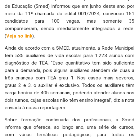
de Educação (Smed) informou que em junho deste ano, por
meio da 11ª chamada do edital 001/2024, convocou 151
candidatos para 100 vagas, mas somente 35
compareceram, sendo imediatamente integrados à rede.
(
Veja no link
).
Ainda de acordo com a SMED, atualmente, a Rede Municipal
tem 535 auxiliares de vida escolar para 1.223 alunos com
diagnóstico de TEA. “Esse quantitativo tem sido suficiente
para a demanda, pois alguns auxiliares atendem de duas a
três crianças com TEA grau 1. Nos casos mais severos,
graus 2 e 3, o auxiliar é exclusivo. Todos os auxiliares têm
carga horária de 40h semanais, podendo atender alunos nos
dois turnos, cujas escolas não têm ensino integral”, diz a nota
enviada à nossa reportagem.
Sobre formação continuada dos profissionais, a Smed
informa que oferece, ao longo ano, uma série de cursos,
com várias temáticas pedagógicas, para todos os