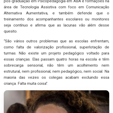
pós-graduação em Psicopedagogia em ABA e formações na
área de Tecnologia Assistiva com foco em Comunicação
Alternativa Aumentativa, e também defende que o
treinamento dos acompanhantes escolares ou monitores
seja contínuo e afirma que as lacunas vão além desse
quesito.
“São vários outros problemas que as escolas enfrentam,
como falta de valorização profissional, superlotação de
turmas. Não existe um projeto pedagógico voltado para
essas crianças. Elas passam quatro horas na escola e têm
sobrecarga sensorial, não têm um acolhimento nem
estrutural, nem profissional, nem pedagógico, nem social. Na
maioria das vezes os colegas acabam excluindo essa
criança. Falta muita coisa”.