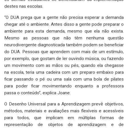
destes nas escolas.
“O DUA prega que a gente não precisa esperar a demanda
chegar até o ambiente. Antes disso a gente pode preparar o
ambiente para esta demanda, mesmo que ela não exista.
Mesmo as pessoas que não têm nenhuma questão
neurodivergente diagnosticada também podem se beneficiar
do DUA. Pessoas que aprendem com mais de um estímulo,
por exemplo, que gostam de ler ouvindo música, ou fazendo
um movimento com as mãos ou pés, quando ela chegasse
na escola, teria uma cadeira com um preparo embaixo para
ficar passando o pé ou uma sala com uma bola de pilates
para poder ficar movimentando enquanto a professora
passa o conteúdo”, explica Joane.
O Desenho Universal para a Aprendizagem prevê objetivos,
métodos, materiais e avaliações mais flexíveis e acessíveis
para todos, que implicam em múltiplas formas de
representação de objetos de aprendizagem e de