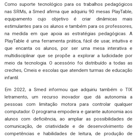
Como suporte tecnológico para os trabalhos pedagógicos
nas SRMs, a Smed afirma que adquiriu 90 mesas PlayTable,
equipamento cujo objetivo é criar dinâmicas mais
estimulantes para os alunos e também para os professores,
na medida em que apoia as estratégias pedagógicas. A
PlayTable é uma ferramenta prática, fácil de usar, intuitiva e
que encanta os alunos, por ser uma mesa interativa e
multidisciplinar que se propõe a explorar a ludicidade por
meio da tecnologia. O acessório foi distribuído a todas as
creches, Cmeis e escolas que atendem turmas de educação
infantil.
Em 2022, a Smed informou que adquiriu também o TIX
letramento, um recurso inovador que dá autonomia a
pessoas com limitação motora para controlar qualquer
computador. O programa empodera e garante autonomia aos
alunos com deficiência, ao ampliar as possibilidades de
comunicação, de criatividade e de desenvolvimento de
competências e habilidades de leitura, de produção de