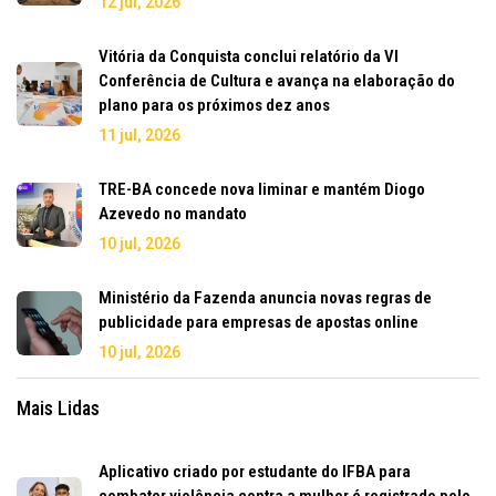
12 jul, 2026
Vitória da Conquista conclui relatório da VI
Conferência de Cultura e avança na elaboração do
plano para os próximos dez anos
11 jul, 2026
TRE-BA concede nova liminar e mantém Diogo
Azevedo no mandato
10 jul, 2026
Ministério da Fazenda anuncia novas regras de
publicidade para empresas de apostas online
10 jul, 2026
Mais Lidas
Aplicativo criado por estudante do IFBA para
combater violência contra a mulher é registrado pelo