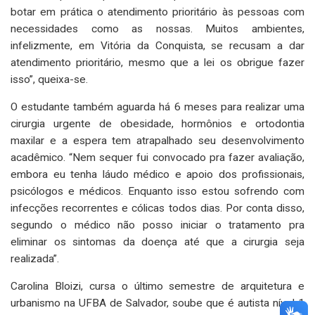
botar em prática o atendimento prioritário às pessoas com
necessidades como as nossas. Muitos ambientes,
infelizmente, em Vitória da Conquista, se recusam a dar
atendimento prioritário, mesmo que a lei os obrigue fazer
isso”, queixa-se.
O estudante também aguarda há 6 meses para realizar uma
cirurgia urgente de obesidade, hormônios e ortodontia
maxilar e a espera tem atrapalhado seu desenvolvimento
acadêmico. “Nem sequer fui convocado pra fazer avaliação,
embora eu tenha láudo médico e apoio dos profissionais,
psicólogos e médicos. Enquanto isso estou sofrendo com
infecções recorrentes e cólicas todos dias. Por conta disso,
segundo o médico não posso iniciar o tratamento pra
eliminar os sintomas da doença até que a cirurgia seja
realizada”.
Carolina Bloizi, cursa o último semestre de arquitetura e
urbanismo na UFBA de Salvador, soube que é autista nível 1