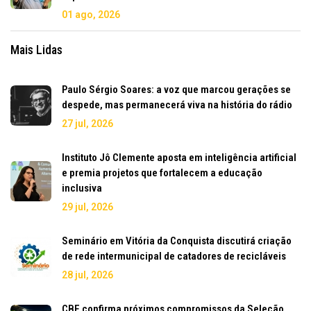
01 ago, 2026
Mais Lidas
Paulo Sérgio Soares: a voz que marcou gerações se
despede, mas permanecerá viva na história do rádio
27 jul, 2026
Instituto Jô Clemente aposta em inteligência artificial
e premia projetos que fortalecem a educação
inclusiva
29 jul, 2026
Seminário em Vitória da Conquista discutirá criação
de rede intermunicipal de catadores de recicláveis
28 jul, 2026
CBF confirma próximos compromissos da Seleção