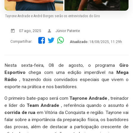
Tayrone Andrade e André Borges serão os entrevistados do Giro
07 ago, 2025
Júnior Patente
Compartilhar:
Atualizado:
18/08/2025, 11:29h
Nesta sexta-feira, 08 de agosto, o programa
Giro
Esportivo
chega com uma edição imperdível na
Mega
Rádio
, trazendo dois convidados especiais que vivem o
esporte na prática e nos bastidores.
O primeiro bate-papo será com
Tayrone Andrade
, treinador
e líder do
Team Andrade
, referência quando o assunto é
corrida de rua
em Vitória da Conquista e região. Tayrone vai
falar sobre a importância da preparação física, os bastidores
das provas, além de destacar a participação crescente de