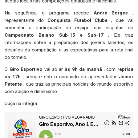
atletas locais nas competições estaduais e nacionais.
Na sequência, o programa recebe
André Borges
,
representante do
Conquista Futebol Clube
, que vai
comentar a participação da equipe nas disputas do
Campeonato Baiano Sub-15 e Sub-17
. Ele traz
informações sobre a preparação dos jovens talentos, os
desafios da competição e as expectativas para a reta final
do torneio.
O
Giro Esportivo
vai ao ar
às 9h da manhã
, com
reprise
às 17h
, sempre sob o comando do apresentador
Júnior
Patente
, que traz as principais notícias do mundo esportivo
com adição e dinamismo.
Ouça na íntegra: