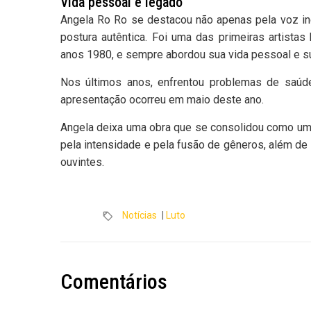
Vida pessoal e legado
Angela Ro Ro se destacou não apenas pela voz i
postura autêntica. Foi uma das primeiras artista
anos 1980, e sempre abordou sua vida pessoal e su
Nos últimos anos, enfrentou problemas de saúde
apresentação ocorreu em maio deste ano.
Angela deixa uma obra que se consolidou como uma 
pela intensidade e pela fusão de gêneros, além de 
ouvintes.
Notícias
|
Luto
Comentários