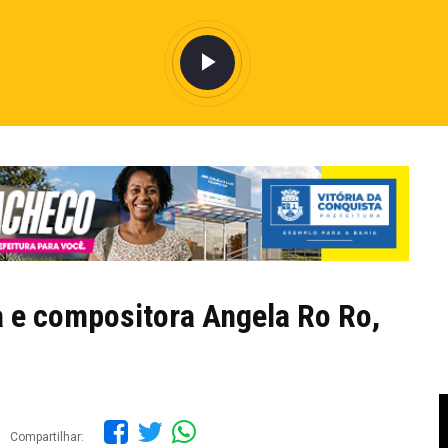
a e compositora Angela Ro Ro,
Compartilhar: