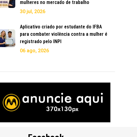
mulheres no mercado de trabalho
30 jul, 2026
Aplicativo criado por estudante do IFBA
para combater violência contra a mulher é
registrado pelo INPI
06 ago, 2026