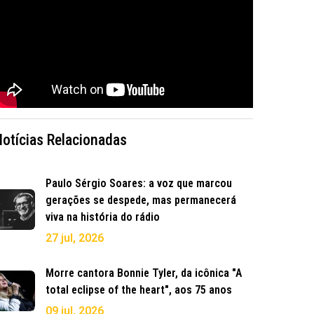
Notícias Relacionadas
Paulo Sérgio Soares: a voz que marcou
gerações se despede, mas permanecerá
viva na história do rádio
27 jul, 2026
Morre cantora Bonnie Tyler, da icônica "A
total eclipse of the heart", aos 75 anos
09 jul, 2026