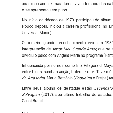
aos cinco anos e, mais tarde, viveu temporadas na 
e se apresentou em pubs.
No início da década de 1970, participou do álbum
Pouco depois, iniciou a carreira profissional no 
Universal Music).
O primeiro grande reconhecimento veio em 19
interpretação de
Amor, Meu Grande Amor
, que se 
dividiu o palco com Angela Maria no programa “Fant
Influenciada por nomes como Ella Fitzgerald, Mays
entre blues, samba-canção, bolero e rock. Teve mú
da Arrasada
), Maria Bethânia (
Fogueira
) e Frejat (
Am
Entre seus álbuns de destaque estão
Escândalo
Selvagem
(2017), seu último trabalho de estúdi
Canal Brasil.