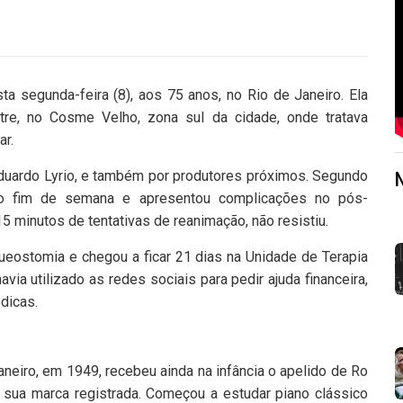
a segunda-feira (8), aos 75 anos, no Rio de Janeiro. Ela
stre, no Cosme Velho, zona sul da cidade, onde tratava
r.
Eduardo Lyrio, e também por produtores próximos. Segundo
no fim de semana e apresentou complicações no pós-
15 minutos de tentativas de reanimação, não resistiu.
queostomia e chegou a ficar 21 dias na Unidade de Terapia
avia utilizado as redes sociais para pedir ajuda financeira,
dicas.
neiro, em 1949, recebeu ainda na infância o apelido de Ro
a sua marca registrada. Começou a estudar piano clássico