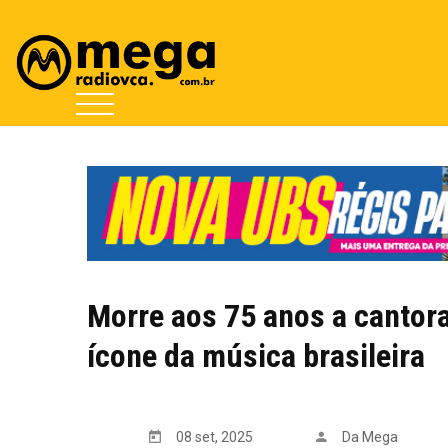
Morre aos 75 anos a cantor
ícone da música brasileira
08 set, 2025
Da Mega