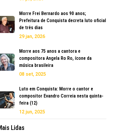
Morre Frei Bernardo aos 90 anos;
Prefeitura de Conquista decreta luto oficial
de três dias
29 jan, 2026
Morre aos 75 anos a cantora e
compositora Angela Ro Ro, ícone da
música brasileira
08 set, 2025
Luto em Conquista: Morre o cantor e
compositor Evandro Correia nesta quinta-
feira (12)
12 jun, 2025
Mais Lidas