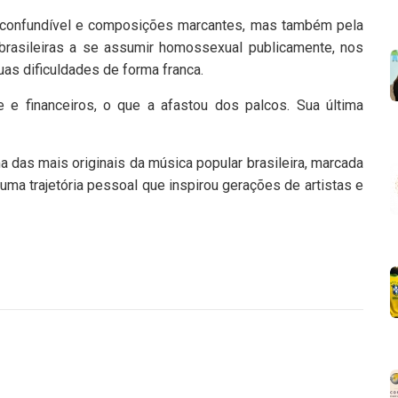
nconfundível e composições marcantes, mas também pela
s brasileiras a se assumir homossexual publicamente, nos
as dificuldades de forma franca.
 e financeiros, o que a afastou dos palcos. Sua última
das mais originais da música popular brasileira, marcada
uma trajetória pessoal que inspirou gerações de artistas e