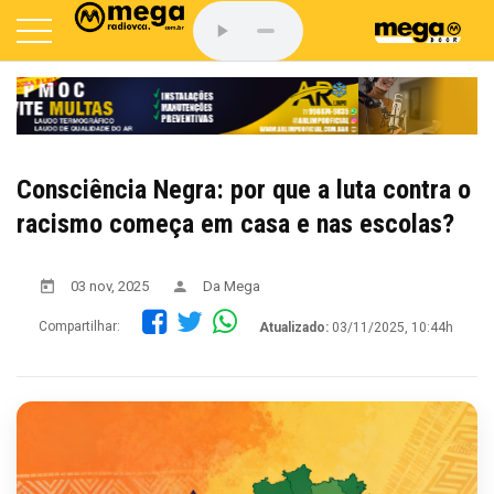
Consciência Negra: por que a luta contra o
racismo começa em casa e nas escolas?
03 nov, 2025
Da Mega
Compartilhar:
Atualizado:
03/11/2025, 10:44h