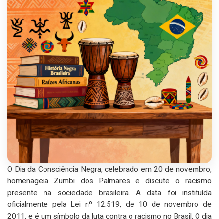
O Dia da Consciência Negra, celebrado em 20 de novembro,
homenageia Zumbi dos Palmares e discute o racismo
presente na sociedade brasileira. A data foi instituída
oficialmente pela Lei nº 12.519, de 10 de novembro de
2011, e é um símbolo da luta contra o racismo no Brasil. O dia