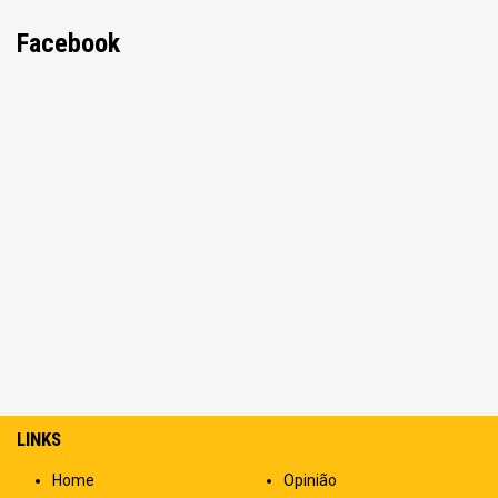
Facebook
LINKS
Home
Opinião