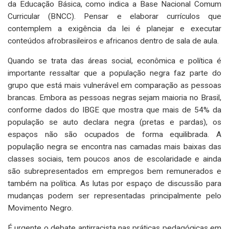
da Educação Básica, como indica a Base Nacional Comum
Curricular (BNCC). Pensar e elaborar currículos que
contemplem a exigência da lei é planejar e executar
conteúdos afrobrasileiros e africanos dentro de sala de aula.
Quando se trata das áreas social, econômica e política é
importante ressaltar que a população negra faz parte do
grupo que está mais vulnerável em comparação as pessoas
brancas. Embora as pessoas negras sejam maioria no Brasil,
conforme dados do IBGE que mostra que mais de 54% da
população se auto declara negra (pretas e pardas), os
espaços não são ocupados de forma equilibrada. A
população negra se encontra nas camadas mais baixas das
classes sociais, tem poucos anos de escolaridade e ainda
são subrepresentados em empregos bem remunerados e
também na política. As lutas por espaço de discussão para
mudanças podem ser representadas principalmente pelo
Movimento Negro.
É urgente o debate antirracista nas práticas pedagógicas em