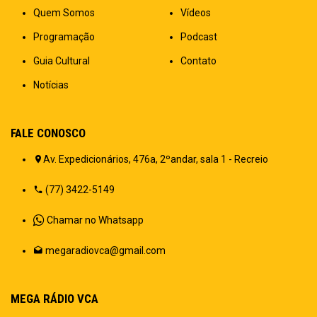
Quem Somos
Vídeos
Programação
Podcast
Guia Cultural
Contato
Notícias
FALE CONOSCO
Av. Expedicionários, 476a, 2ºandar, sala 1 - Recreio
(77) 3422-5149
Chamar no Whatsapp
megaradiovca@gmail.com
MEGA RÁDIO VCA