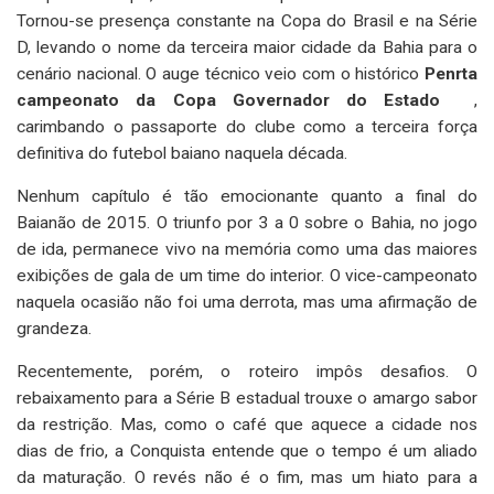
Tornou-se presença constante na Copa do Brasil e na Série
D, levando o nome da terceira maior cidade da Bahia para o
cenário nacional. O auge técnico veio com o histórico
Penrta
campeonato da Copa Governador do Estado
,
carimbando o passaporte do clube como a terceira força
definitiva do futebol baiano naquela década.
Nenhum capítulo é tão emocionante quanto a final do
Baianão de 2015. O triunfo por 3 a 0 sobre o Bahia, no jogo
de ida, permanece vivo na memória como uma das maiores
exibições de gala de um time do interior. O vice-campeonato
naquela ocasião não foi uma derrota, mas uma afirmação de
grandeza.
Recentemente, porém, o roteiro impôs desafios. O
rebaixamento para a Série B estadual trouxe o amargo sabor
da restrição. Mas, como o café que aquece a cidade nos
dias de frio, a Conquista entende que o tempo é um aliado
da maturação. O revés não é o fim, mas um hiato para a