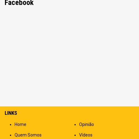
Facebook
LINKS
Home
Opinião
Quem Somos
Vídeos