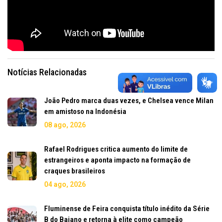
Notícias Relacionadas
João Pedro marca duas vezes, e Chelsea vence Milan
em amistoso na Indonésia
08 ago, 2026
Rafael Rodrigues critica aumento do limite de
estrangeiros e aponta impacto na formação de
craques brasileiros
04 ago, 2026
Fluminense de Feira conquista título inédito da Série
B do Baiano e retorna à elite como campeão