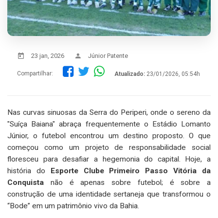
23 jan, 2026
Júnior Patente
Compartilhar:
Atualizado:
23/01/2026, 05:54h
Nas curvas sinuosas da Serra do Periperi, onde o sereno da
"Suíça Baiana" abraça frequentemente o Estádio Lomanto
Júnior, o futebol encontrou um destino proposto. O que
começou como um projeto de responsabilidade social
floresceu para desafiar a hegemonia do capital. Hoje, a
história do
Esporte Clube Primeiro Passo Vitória da
Conquista
não é apenas sobre futebol; é sobre a
construção de uma identidade sertaneja que transformou o
“Bode” em um patrimônio vivo da Bahia.