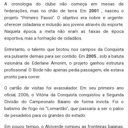
A cronologia do clube não começa em mesas de
federações, mas no chão de terra. Em
2001
, nasceu o
projeto "Primeiro Passo". O objetivo era nobre e urgente:
oferecer cidadania e inclusão aos jovens através do esporte.
Naquela época, a meta não eram as faixas de época
esportiva, mas a formação de cidadãos.
Entretanto, o talento que brotou nos campos da Conquista
era pulsante demais para ser contido. Em
2005
, sob a batuta
visionária de Ederlane Amorim, o projeto ganhou estrutura
profissional. O Bode não apenas pedia passagem; ele estava
pronto para correr.
O cartão de visitas foi avassalador. Em seu primeiro ano
oficial, 2006, o Vitória da Conquista conquistou a Segunda
Divisão do Campeonato Baiano de forma invicta. Foi o
batismo de fogo no "Lomantão", que passaria a ser o palco
de pesadelos para os grandes do estado.
Em pouco tempo, o Alviverde rompeu as fronteiras baianas.