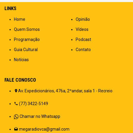
LINKS
Home
Opinião
Quem Somos
Vídeos
Programação
Podcast
Guia Cultural
Contato
Notícias
FALE CONOSCO
Av. Expedicionários, 476a, 2ºandar, sala 1 - Recreio
(77) 3422-5149
Chamar no Whatsapp
megaradiovca@gmail.com