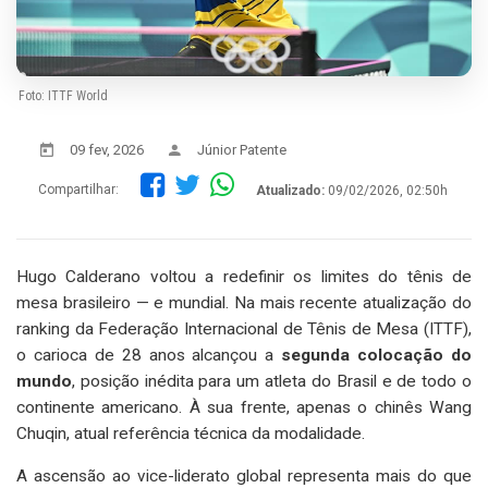
Foto: ITTF World
09 fev, 2026
Júnior Patente
Compartilhar:
Atualizado:
09/02/2026, 02:50h
Hugo Calderano voltou a redefinir os limites do tênis de
mesa brasileiro — e mundial. Na mais recente atualização do
ranking da Federação Internacional de Tênis de Mesa (ITTF),
o carioca de 28 anos alcançou a
segunda colocação do
mundo
, posição inédita para um atleta do Brasil e de todo o
continente americano. À sua frente, apenas o chinês Wang
Chuqin, atual referência técnica da modalidade.
A ascensão ao vice-liderato global representa mais do que