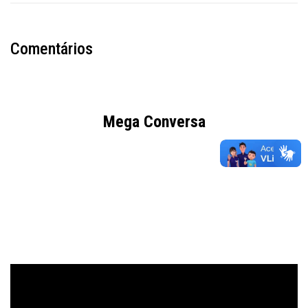
Comentários
Mega Conversa