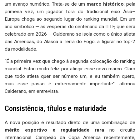
um avanço numérico. Trata-se de um
marco histórico
: pela
primeira vez, um jogador fora do tradicional eixo Ásia–
Europa chega ao segundo lugar do ranking mundial. Em um
ano simbólico — às vésperas do centenário da ITTF, que será
celebrado em 2026 — Calderano se isola como o único atleta
das Américas, do Alasca à Terra do Fogo, a figurar no top-2
da modalidade.
“É a primeira vez que chego à segunda colocação do ranking
mundial. Estou muito feliz por atingir esse novo marco. Claro
que todo atleta quer ser número um, e eu também quero,
mas esse passo é extremamente importante”, afirmou
Calderano, em entrevista.
Consistência, títulos e maturidade
A nova posição é resultado direto de uma combinação de
mérito esportivo e regularidade rara
no circuito
internacional. Campeão da Copa América recentemente,