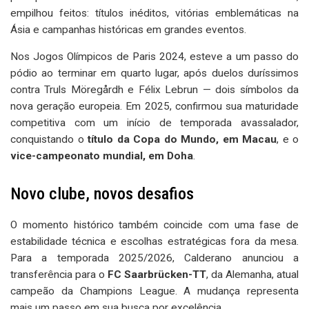
empilhou feitos: títulos inéditos, vitórias emblemáticas na
Ásia e campanhas históricas em grandes eventos.
Nos Jogos Olímpicos de Paris 2024, esteve a um passo do
pódio ao terminar em quarto lugar, após duelos duríssimos
contra Truls Möregårdh e Félix Lebrun — dois símbolos da
nova geração europeia. Em 2025, confirmou sua maturidade
competitiva com um início de temporada avassalador,
conquistando o
título da Copa do Mundo, em Macau
, e o
vice-campeonato mundial, em Doha
.
Novo clube, novos desafios
O momento histórico também coincide com uma fase de
estabilidade técnica e escolhas estratégicas fora da mesa.
Para a temporada 2025/2026, Calderano anunciou a
transferência para o
FC Saarbrücken-TT
, da Alemanha, atual
campeão da Champions League. A mudança representa
mais um passo em sua busca por excelência.