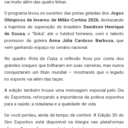
vai muito além das quatro linhas.
O programa levou os ouvintes das pistas geladas dos
Jogos
Olímpicos de Inverno de Milão-Cortina 2026
, destacando
a trajetória de superação do brasileiro
Davidson Henrique
de Souza
, o “Boka”, até o futebol feminino, com o talento
promissor da goleira
Anna Júlia Cardoso Barbosa
, que
vem ganhando espaço no cenário nacional.
No quadro
Rota da Copa
, a reflexão ficou por conta dos
grandes craques que brilharam em suas carreiras, mas nunca
conquistaram um título mundial — mostrando que o legado
no esporte vai além das taças.
A edição também trouxe uma mensagem especial pelo Dia
do Esportista, reforçando a importância da prática esportiva
para a saúde, a cidadania e a qualidade de vida.
Se você perdeu, ainda dá tempo de conferir. A Edição 30 do
Giro Esportivo está disponível na íntegra nas plataformas