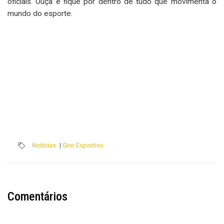
oficiais. Ouça e fique por dentro de tudo que movimenta o
mundo do esporte.
Notícias
|
Giro Esportivo
Comentários