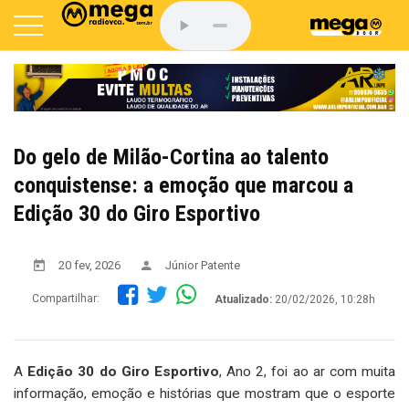
Do gelo de Milão-Cortina ao talento
conquistense: a emoção que marcou a
Edição 30 do Giro Esportivo
20 fev, 2026
Júnior Patente
Compartilhar:
Atualizado:
20/02/2026, 10:28h
A
Edição 30 do Giro Esportivo
, Ano 2, foi ao ar com muita
informação, emoção e histórias que mostram que o esporte