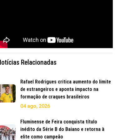
Notícias Relacionadas
Rafael Rodrigues critica aumento do limite
de estrangeiros e aponta impacto na
formação de craques brasileiros
04 ago, 2026
Fluminense de Feira conquista título
inédito da Série B do Baiano e retorna à
elite como campeão