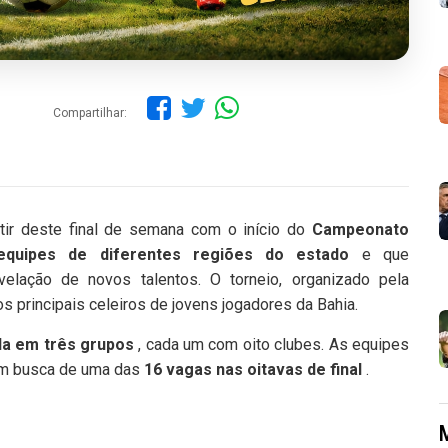
Compartilhar:
tir deste final de semana com o início do
Campeonato
equipes de diferentes regiões do estado
e que
velação de novos talentos. O torneio, organizado pela
 principais celeiros de jovens jogadores da Bahia.
ida em três grupos
, cada um com oito clubes. As equipes
em busca de uma das
16 vagas nas oitavas de final
.