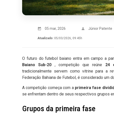
05 mar, 2026
Júnior Patente
Atualizado:
05/03/2026, 09:45h
O futuro do futebol baiano entra em campo a par
Baiano Sub-20
, competição que reúne
24 
tradicionalmente servem como vitrine para a re
Federação Bahiana de Futebol, é considerado um dos
A competição começa com a
primeira fase divid
se enfrentam dentro de seus respectivos grupos 
Grupos da primeira fase