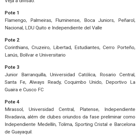
Veja a divisão:
Pote 1
Flamengo, Palmeiras, Fluminense, Boca Juniors, Peñarol,
Nacional, LDU Quito e Independiente del Valle
Pote 2
Corinthians, Cruzeiro, Libertad, Estudiantes, Cerro Porteño,
Lanús, Bolívar e Universitario
Pote 3
Junior Barranquilla, Universidad Católica, Rosario Central,
Santa Fe, Always Ready, Coquimbo Unido, Deportivo La
Guaira e Cusco FC
Pote 4
Mirassol, Universidad Central, Platense, Independiente
Rivadavia, além de clubes oriundos da fase preliminar como
Independiente Medellín, Tolima, Sporting Cristal e Barcelona
de Guayaquil.