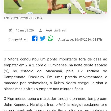
Foto: Victor Ferreira / EC Vitória
10 mai, 2026
Agência Brasil
Compartilhar:
Atualizado:
10/05/2026, 04:37h
O Vitória conquistou um ponto importante fora de casa ao
empatar em 2 a 2 com o Fluminense, na noite deste sábado
(9), no estádio do Maracanã, pela 15ª rodada do
Campeonato Brasileiro. Em uma partida movimentada e
marcada por reviravoltas, o Rubro-Negro chegou a virar o
placar, mas sofreu o empate nos minutos finais.
O Fluminense abriu o marcador ainda no primeiro tempo com
John Kennedy. Na etapa final, o Vitória reagiu rapidamente e
virou o confronto com gols de Renato Kayzer, em cobrança