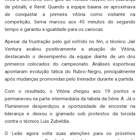
de pênalti, e Renê. Quando a equipe baiana se aproximava
de conquistar a primeira vitória como visitante na
competição, Serna marcou aos 45 minutos do segundo
tempo e garantiu a igualdade para os cariocas.
Apesar da frustração pelo gol sofrido no fim, o técnico Jair
Ventura avaliou positivamente a atuação do Vitória,
destacando o desempenho da equipe diante de um dos
primeiros colocados do campeonato. Análises esportivas
apontaram evolução tática do Rubro-Negro, principalmente
após mudanças promovidas pelo treinador durante a partida.
Com o resultado, o Vitória chegou aos 19 pontos e
permaneceu na parte intermediária da tabela da Série A. Já o
Fluminense desperdiçou a oportunidade de encostar na
liderança e deixou o gramado sob protestos da torcida
contra o técnico Luis Zubeldía.
O Leão agora volta suas atenções para os próximos