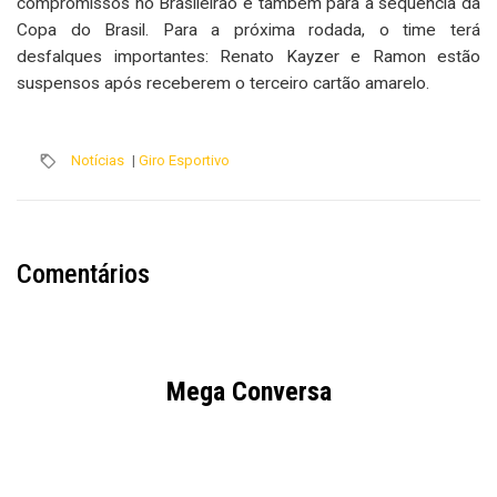
compromissos no Brasileirão e também para a sequência da
Copa do Brasil. Para a próxima rodada, o time terá
desfalques importantes: Renato Kayzer e Ramon estão
suspensos após receberem o terceiro cartão amarelo.
Notícias
|
Giro Esportivo
Comentários
Mega Conversa