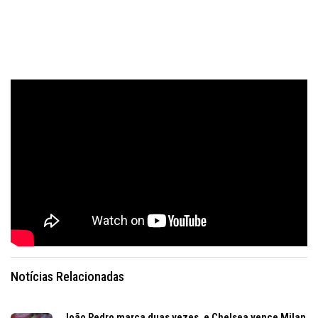
Notícias Relacionadas
João Pedro marca duas vezes, e Chelsea vence Milan