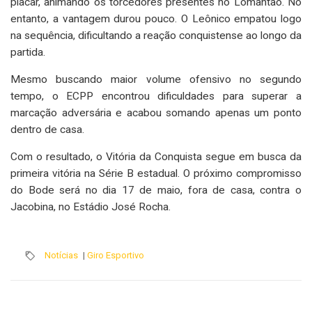
placar, animando os torcedores presentes no Lomantão. No
entanto, a vantagem durou pouco. O Leônico empatou logo
na sequência, dificultando a reação conquistense ao longo da
partida.
Mesmo buscando maior volume ofensivo no segundo
tempo, o ECPP encontrou dificuldades para superar a
marcação adversária e acabou somando apenas um ponto
dentro de casa.
Com o resultado, o Vitória da Conquista segue em busca da
primeira vitória na Série B estadual. O próximo compromisso
do Bode será no dia 17 de maio, fora de casa, contra o
Jacobina, no Estádio José Rocha.
Notícias
|
Giro Esportivo