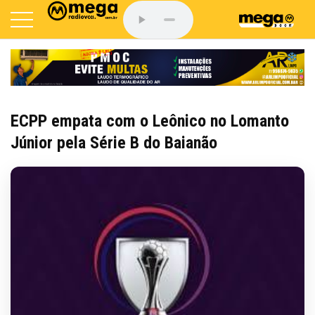
ECPP empata com o Leônico no Lomanto
Júnior pela Série B do Baianão