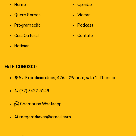
Home
Opinião
Quem Somos
Vídeos
Programação
Podcast
Guia Cultural
Contato
Notícias
FALE CONOSCO
Av. Expedicionários, 476a, 2ºandar, sala 1 - Recreio
(77) 3422-5149
Chamar no Whatsapp
megaradiovca@gmail.com