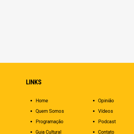
LINKS
Home
Opinião
Quem Somos
Vídeos
Programação
Podcast
Guia Cultural
Contato