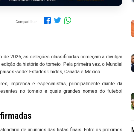
Compartilhar:
 de 2026, as seleções classificadas começam a divulgar
dição da história do torneio. Pela primeira vez, o Mundial
 países-sede: Estados Unidos, Canadá e México.
es, imprensa e especialistas, principalmente diante da
presentes no torneio e quais grandes nomes do futebol
nfirmadas
alendário de anúncios das listas finais. Entre os próximos