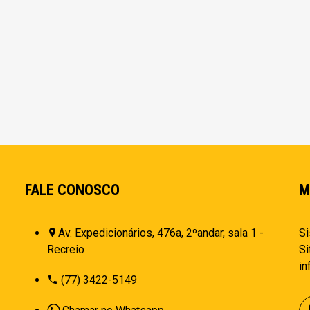
FALE CONOSCO
M
Av. Expedicionários, 476a, 2ºandar, sala 1 -
Si
Recreio
Si
i
(77) 3422-5149