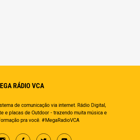
EGA RÁDIO VCA
stema de comunicação via internet. Rádio Digital,
te e placas de Outdoor - trazendo muita música e
nformação pra você. #MegaRadioVCA