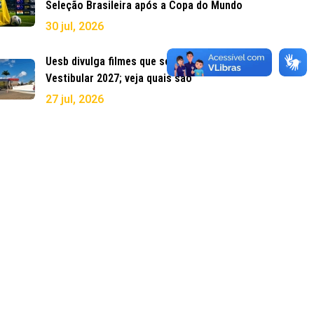
Seleção Brasileira após a Copa do Mundo
30 jul, 2026
Uesb divulga filmes que serão cobrados no
Vestibular 2027; veja quais são
27 jul, 2026