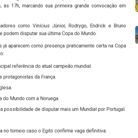
aio, às 17h, marcando sua primeira grande convocação em
adores como Vinícius Júnior, Rodrygo, Endrick e Bruno
e podem disputar sua última Copa do Mundo.
es já aparecem como presença praticamente certa na Copa
o:
ncipal referência do atual campeão mundial.
protagonistas da França.
glesa.
opa do Mundo com a Noruega.
 a possibilidade de disputar mais um Mundial por Portugal.
no torneio caso o Egito confirme vaga definitiva.