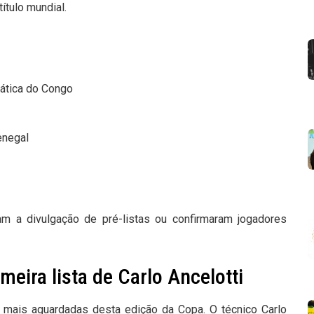
ítulo mundial.
rática do Congo
enegal
am a divulgação de pré-listas ou confirmaram jogadores
imeira lista de Carlo Ancelotti
 mais aguardadas desta edição da Copa. O técnico Carlo