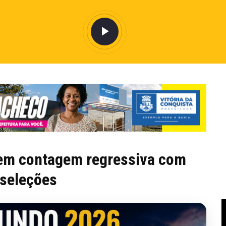
em contagem regressiva com
 seleções