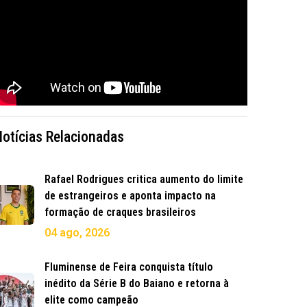
Notícias Relacionadas
Rafael Rodrigues critica aumento do limite
de estrangeiros e aponta impacto na
formação de craques brasileiros
04 ago, 2026
Fluminense de Feira conquista título
inédito da Série B do Baiano e retorna à
elite como campeão