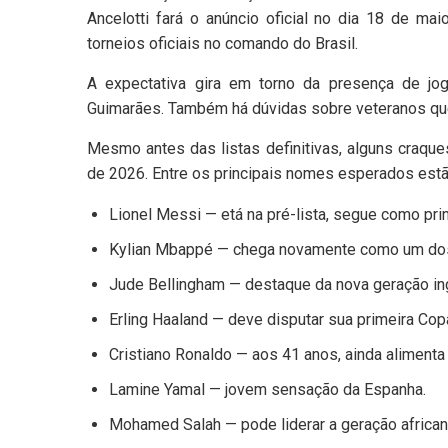
Ancelotti fará o anúncio oficial no dia 18 de m
torneios oficiais no comando do Brasil.
A expectativa gira em torno da presença de jog
Guimarães. Também há dúvidas sobre veteranos qu
Mesmo antes das listas definitivas, alguns craqu
de 2026. Entre os principais nomes esperados estã
Lionel Messi — etá na pré-lista, segue como pri
Kylian Mbappé — chega novamente como um dos 
Jude Bellingham — destaque da nova geração in
Erling Haaland — deve disputar sua primeira C
Cristiano Ronaldo — aos 41 anos, ainda alimenta
Lamine Yamal — jovem sensação da Espanha.
Mohamed Salah — pode liderar a geração africana 