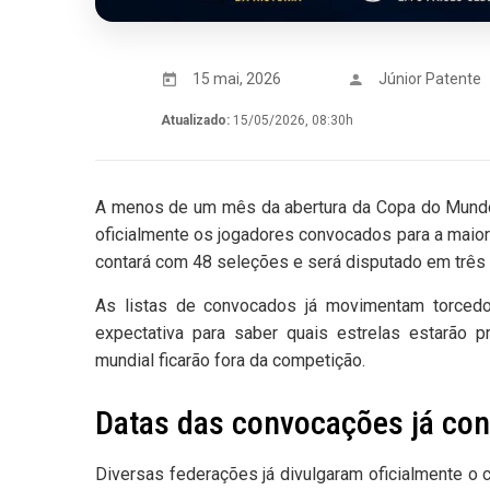
15 mai, 2026
Júnior Patente
Atualizado:
15/05/2026, 08:30h
A menos de um mês da abertura da Copa do Mundo
oficialmente os jogadores convocados para a maior e
contará com 48 seleções e será disputado em três
As listas de convocados já movimentam torcedor
expectativa para saber quais estrelas estarão 
mundial ficarão fora da competição.
Datas das convocações já co
Diversas federações já divulgaram oficialmente o c