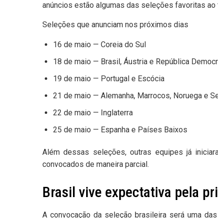
anúncios estão algumas das seleções favoritas ao t
Seleções que anunciam nos próximos dias
16 de maio — Coreia do Sul
18 de maio — Brasil, Áustria e República Democ
19 de maio — Portugal e Escócia
21 de maio — Alemanha, Marrocos, Noruega e S
22 de maio — Inglaterra
25 de maio — Espanha e Países Baixos
Além dessas seleções, outras equipes já iniciar
convocados de maneira parcial.
Brasil vive expectativa pela pr
A convocação da seleção brasileira será uma das