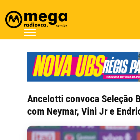
Ancelotti convoca Seleção B
com Neymar, Vini Jr e Endri