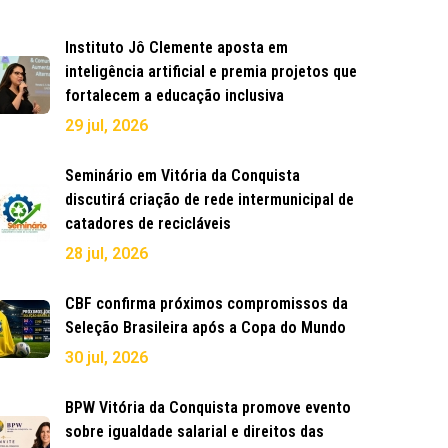
Instituto Jô Clemente aposta em
inteligência artificial e premia projetos que
fortalecem a educação inclusiva
29 jul, 2026
Seminário em Vitória da Conquista
discutirá criação de rede intermunicipal de
catadores de recicláveis
28 jul, 2026
CBF confirma próximos compromissos da
Seleção Brasileira após a Copa do Mundo
30 jul, 2026
BPW Vitória da Conquista promove evento
sobre igualdade salarial e direitos das