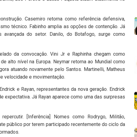
onstrução. Casemiro retorna como referência defensiva,
smo técnico. Fabinho amplia as opções de contenção. Já
 avançada do setor. Danilo, do Botafogo, surge como
trelado da convocação. Vini Jr e Raphinha chegam como
 de alto nível na Europa. Neymar retorna ao Mundial como
agora atuando novamente pelo Santos. Martinelli, Matheus
de velocidade e movimentação.
drick e Rayan, representantes da nova geração. Endrick
de expectativa. Já Rayan aparece como uma das surpresas
percutir. [Inferência] Nomes como Rodrygo, Militão,
ate público por terem participado recentemente do ciclo da
formados.