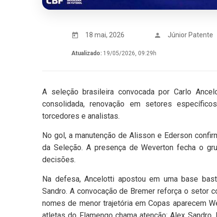
18 mai, 2026
Júnior Patente
Atualizado:
19/05/2026, 09:29h
A seleção brasileira convocada por Carlo Ance
consolidada, renovação em setores específic
torcedores e analistas.
No gol, a manutenção de Alisson e Ederson confir
da Seleção. A presença de Weverton fecha o gr
decisões.
Na defesa, Ancelotti apostou em uma base basta
Sandro. A convocação de Bremer reforça o setor c
nomes de menor trajetória em Copas aparecem Wes
atletas do Flamengo chama atenção: Alex Sandro, 