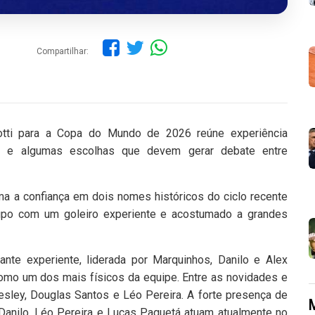
Compartilhar:
lotti para a Copa do Mundo de 2026 reúne experiência
os e algumas escolhas que devem gerar debate entre
ma a confiança em dois nomes históricos do ciclo recente
upo com um goleiro experiente e acostumado a grandes
nte experiente, liderada por Marquinhos, Danilo e Alex
omo um dos mais físicos da equipe. Entre as novidades e
ley, Douglas Santos e Léo Pereira. A forte presença de
Danilo, Léo Pereira e Lucas Paquetá atuam atualmente no