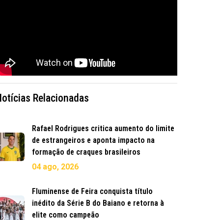
Notícias Relacionadas
Rafael Rodrigues critica aumento do limite
de estrangeiros e aponta impacto na
formação de craques brasileiros
04 ago, 2026
Fluminense de Feira conquista título
inédito da Série B do Baiano e retorna à
elite como campeão