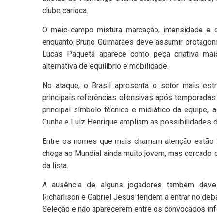
clube carioca.
O meio-campo mistura marcação, intensidade e c
enquanto Bruno Guimarães deve assumir protagoni
Lucas Paquetá aparece como peça criativa mais
alternativa de equilíbrio e mobilidade.
No ataque, o Brasil apresenta o setor mais es
principais referências ofensivas após temporadas
principal símbolo técnico e midiático da equipe, 
Cunha e Luiz Henrique ampliam as possibilidades 
Entre os nomes que mais chamam atenção estão En
chega ao Mundial ainda muito jovem, mas cercado 
da lista.
A ausência de alguns jogadores também deve re
Richarlison e Gabriel Jesus tendem a entrar no deb
Seleção e não aparecerem entre os convocados in