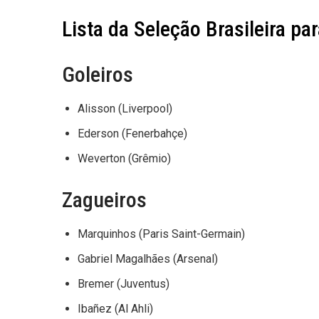
Lista da Seleção Brasileira p
Goleiros
Alisson (Liverpool)
Ederson (Fenerbahçe)
Weverton (Grêmio)
Zagueiros
Marquinhos (Paris Saint-Germain)
Gabriel Magalhães (Arsenal)
Bremer (Juventus)
Ibañez (Al Ahli)