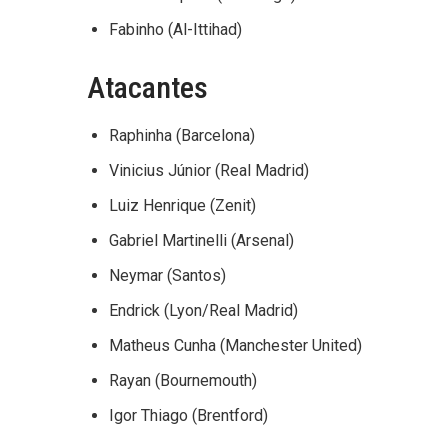
Fabinho (Al-Ittihad)
Atacantes
Raphinha (Barcelona)
Vinicius Júnior (Real Madrid)
Luiz Henrique (Zenit)
Gabriel Martinelli (Arsenal)
Neymar (Santos)
Endrick (Lyon/Real Madrid)
Matheus Cunha (Manchester United)
Rayan (Bournemouth)
Igor Thiago (Brentford)