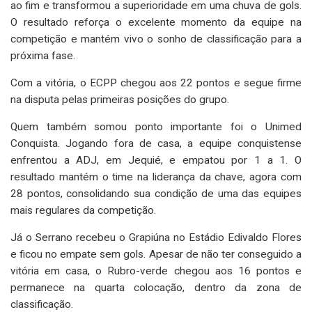
ao fim e transformou a superioridade em uma chuva de gols.
O resultado reforça o excelente momento da equipe na
competição e mantém vivo o sonho de classificação para a
próxima fase.
Com a vitória, o ECPP chegou aos 22 pontos e segue firme
na disputa pelas primeiras posições do grupo.
Quem também somou ponto importante foi o Unimed
Conquista. Jogando fora de casa, a equipe conquistense
enfrentou a ADJ, em Jequié, e empatou por 1 a 1. O
resultado mantém o time na liderança da chave, agora com
28 pontos, consolidando sua condição de uma das equipes
mais regulares da competição.
Já o Serrano recebeu o Grapiúna no Estádio Edivaldo Flores
e ficou no empate sem gols. Apesar de não ter conseguido a
vitória em casa, o Rubro-verde chegou aos 16 pontos e
permanece na quarta colocação, dentro da zona de
classificação.