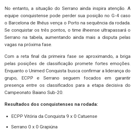
No entanto, a situação do Serrano ainda inspira atenção. A
equipe conquistense pode perder sua posição no G-4 caso
o Barcelona de Ilhéus vença o Porto na sequência da rodada.
Se conquistar os três pontos, o time ilheense ultrapassará o
Serrano na tabela, aumentando ainda mais a disputa pelas
vagas na próxima fase.
Com a reta final da primeira fase se aproximando, a briga
pelas posições de classificação promete fortes emoções.
Enquanto o Unimed Conquista busca confirmar a liderança do
grupo, ECPP e Serrano seguem focados em garantir
presença entre os classificados para a etapa decisiva do
Campeonato Baiano Sub-20.
Resultados dos conquistenses na rodada:
ECPP Vitória da Conquista 9 x 0 Catuense
Serrano 0 x 0 Grapiúna