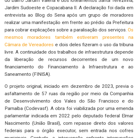
do bairro Jardim Valéria e dos loteamentos Santa Terezinha,
Jardim Sudoeste e Copacabana II. A declaração foi dada em
entrevista ao Blog do Sena após um grupo de moradores
realizar uma manifestação em frente ao prédio da Prefeitura
para cobrar explicações sobre a paralisação dos serviços.
Os
mesmos moradores também estiveram presentes na
Câmara de Vereadores
e dois deles fizeram o uso da tribuna
livre. A continuidade dos trabalhos de infraestrutura depende
da liberação de recursos decorrentes de um novo
financiamento do Financiamento à Infraestrutura e ao
Saneamento (FINISA).
O projeto original, iniciado em dezembro de 2023, previa o
asfaltamento de 57 ruas da região por meio da Companhia
de Desenvolvimento dos Vales do São Francisco e do
Parnaíba (Codevasf). A obra foi viabilizada por uma emenda
parlamentar indicada em 2022 pelo deputado federal Elmar
Nascimento (União Brasil), com repasse direto dos valores
federais para o órgão executor, sem entrada nos cofres