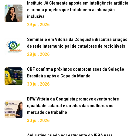
Instituto Jô Clemente aposta em inteligência artificial
e premia projetos que fortalecem a educação
inclusiva
29 jul, 2026
Seminário em Vitória da Conquista discutirá criação
de rede intermunicipal de catadores de recicláveis
28 jul, 2026
CBF confirma próximos compromissos da Seleção
Brasileira após a Copa do Mundo
30 jul, 2026
BPW Vitória da Conquista promove evento sobre
igualdade salarial e direitos das mulheres no
mercado de trabalho
30 jul, 2026
Aplicativo criado por estudante do IFBA para