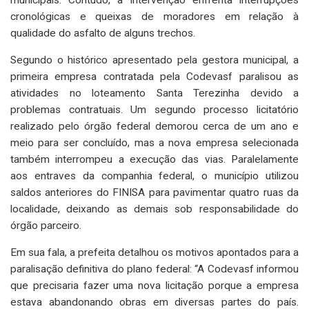
municipais. Contudo, a intervenção enfrenta interrupções
cronológicas e queixas de moradores em relação à
qualidade do asfalto de alguns trechos.
Segundo o histórico apresentado pela gestora municipal, a
primeira empresa contratada pela Codevasf paralisou as
atividades no loteamento Santa Terezinha devido a
problemas contratuais. Um segundo processo licitatório
realizado pelo órgão federal demorou cerca de um ano e
meio para ser concluído, mas a nova empresa selecionada
também interrompeu a execução das vias. Paralelamente
aos entraves da companhia federal, o município utilizou
saldos anteriores do FINISA para pavimentar quatro ruas da
localidade, deixando as demais sob responsabilidade do
órgão parceiro.
Em sua fala, a prefeita detalhou os motivos apontados para a
paralisação definitiva do plano federal: “A Codevasf informou
que precisaria fazer uma nova licitação porque a empresa
estava abandonando obras em diversas partes do país.