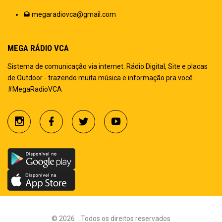
megaradiovca@gmail.com
MEGA RÁDIO VCA
Sistema de comunicação via internet. Rádio Digital, Site e placas
de Outdoor - trazendo muita música e informação pra você.
#MegaRadioVCA
©
2026
.
Todos os direitos reservados