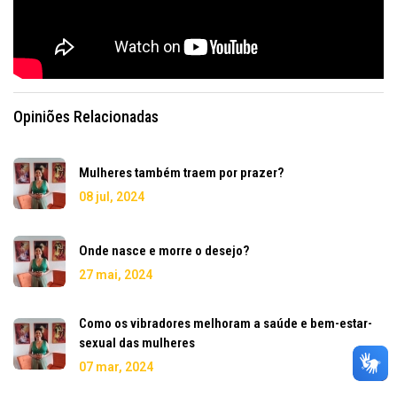
Opiniões Relacionadas
Mulheres também traem por prazer?
08 jul, 2024
Onde nasce e morre o desejo?
27 mai, 2024
Como os vibradores melhoram a saúde e bem-estar-
sexual das mulheres
07 mar, 2024