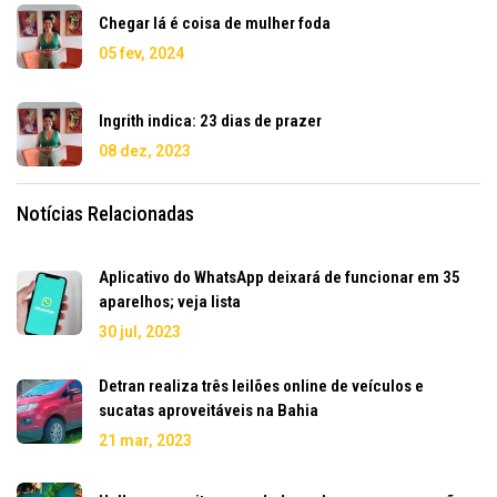
Chegar lá é coisa de mulher foda
05 fev, 2024
Ingrith indica: 23 dias de prazer
08 dez, 2023
Notícias Relacionadas
Aplicativo do WhatsApp deixará de funcionar em 35
aparelhos; veja lista
30 jul, 2023
Detran realiza três leilões online de veículos e
sucatas aproveitáveis na Bahia
21 mar, 2023