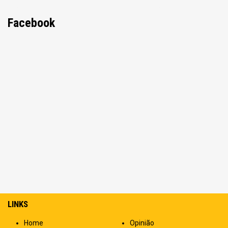
Facebook
LINKS
Home
Opinião