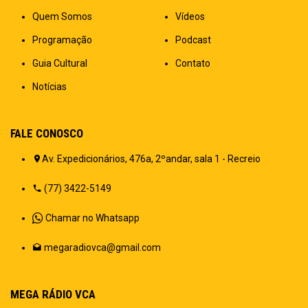
Quem Somos
Vídeos
Programação
Podcast
Guia Cultural
Contato
Notícias
FALE CONOSCO
Av. Expedicionários, 476a, 2ºandar, sala 1 - Recreio
(77) 3422-5149
Chamar no Whatsapp
megaradiovca@gmail.com
MEGA RÁDIO VCA