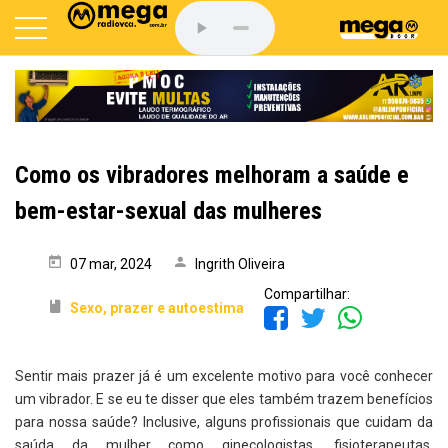
Como os vibradores melhoram a saúde e
bem-estar-sexual das mulheres
07 mar, 2024
Ingrith Oliveira
Compartilhar:
Sexo, prazer e autoestima
Sentir mais prazer já é um excelente motivo para você conhecer
um vibrador. E se eu te disser que eles também trazem benefícios
para nossa saúde? Inclusive, alguns profissionais que cuidam da
saúda da mulher como ginecologistas, fisioterapeutas,