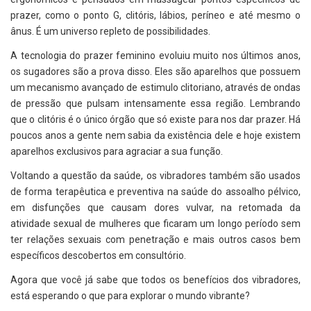
prazer, como o ponto G, clitóris, lábios, períneo e até mesmo o
ânus. É um universo repleto de possibilidades.
A tecnologia do prazer feminino evoluiu muito nos últimos anos,
os sugadores são a prova disso. Eles são aparelhos que possuem
um mecanismo avançado de estimulo clitoriano, através de ondas
de pressão que pulsam intensamente essa região. Lembrando
que o clitóris é o único órgão que só existe para nos dar prazer. Há
poucos anos a gente nem sabia da existência dele e hoje existem
aparelhos exclusivos para agraciar a sua função.
Voltando a questão da saúde, os vibradores também são usados
de forma terapêutica e preventiva na saúde do assoalho pélvico,
em disfunções que causam dores vulvar, na retomada da
atividade sexual de mulheres que ficaram um longo período sem
ter relações sexuais com penetração e mais outros casos bem
específicos descobertos em consultório.
Agora que você já sabe que todos os benefícios dos vibradores,
está esperando o que para explorar o mundo vibrante?