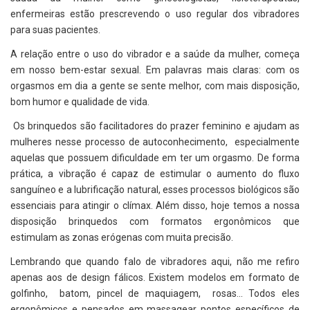
enfermeiras estão prescrevendo o uso regular dos vibradores
para suas pacientes.
A relação entre o uso do vibrador e a saúde da mulher, começa
em nosso bem-estar sexual. Em palavras mais claras: com os
orgasmos em dia a gente se sente melhor, com mais disposição,
bom humor e qualidade de vida.
Os brinquedos são facilitadores do prazer feminino e ajudam as
mulheres nesse processo de autoconhecimento, especialmente
aquelas que possuem dificuldade em ter um orgasmo. De forma
prática, a vibração é capaz de estimular o aumento do fluxo
sanguíneo e a lubrificação natural, esses processos biológicos são
essenciais para atingir o clímax. Além disso, hoje temos a nossa
disposição brinquedos com formatos ergonômicos que
estimulam as zonas erógenas com muita precisão.
Lembrando que quando falo de vibradores aqui, não me refiro
apenas aos de design fálicos. Existem modelos em formato de
golfinho, batom, pincel de maquiagem, rosas... Todos eles
ergonômicos e pensados em massagear pontos específicos de