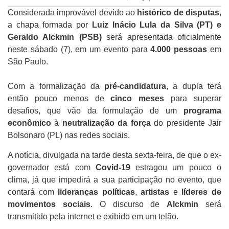
Considerada improvável devido ao
histórico de disputas
,
a chapa formada por
Luiz Inácio Lula da Silva (PT) e
Geraldo Alckmin (PSB)
será apresentada oficialmente
neste sábado (7), em um evento para
4.000 pessoas
em
São Paulo.
Com a formalização da
pré-candidatura
, a dupla terá
então pouco menos de
cinco meses
para superar
desafios, que vão da formulação de um
programa
econômico
à
neutralização da força
do presidente Jair
Bolsonaro (PL) nas redes sociais.
A notícia, divulgada na tarde desta sexta-feira, de que o ex-
governador está com
Covid-19
estragou um pouco o
clima, já que impedirá a sua participação no evento, que
contará com
lideranças políticas
,
artistas
e
líderes de
movimentos sociais
. O discurso de
Alckmin
será
transmitido pela internet e exibido em um telão.