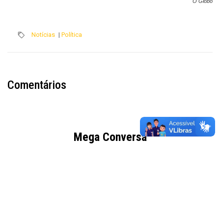
O Globo
Notícias
|
Política
Comentários
Mega Conversa