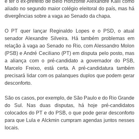
é ter o ex-prefeito de Belo Horizonte Alexandre Kalil como
aliado no segundo maior colégio eleitoral do país, mas há
divergências sobre a vaga ao Senado da chapa.
O PT quer lançar Reginaldo Lopes e o PSD, o atual
senador Alexandre Silveira. Há também problemas em
relação à vaga ao Senado no Rio, com Alessandro Molon
(PSB) e André Ceciliano (PT) em disputa pelo posto, mas
a aliança com o pré-candidato a governador do PSB,
Marcelo Freixo, está certa. A pré-candidatura também
precisará lidar com os palanques duplos que podem gerar
desconforto.
São os casos, por exemplo, de São Paulo e do Rio Grande
do Sul. Nas duas disputas, há hoje pré-candidatos
colocados do PT e do PSB, o que pode gerar desconforto
para que Lula e Alckmin cumpram agendas juntos nesses
locais.