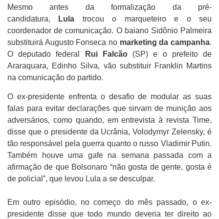
Mesmo antes da formalização da pré-
candidatura,
Lula
trocou o marqueteiro e o seu
coordenador de comunicação. O baiano Sidônio Palmeira
substituirá Augusto Fonseca no
marketing da campanha
.
O deputado federal
Rui Falcão
(SP) e o prefeito de
Araraquara, Edinho Silva, vão substituir Franklin Martins
na comunicação do partido.
O ex-presidente enfrenta o desafio de modular as suas
falas para evitar declarações que sirvam de munição aos
adversários, como quando, em entrevista à revista Time,
disse que o presidente da Ucrânia, Volodymyr Zelensky, é
tão responsável pela guerra quanto o russo Vladimir Putin.
Também houve uma gafe na semana passada com a
afirmação de que Bolsonaro “não gosta de gente, gosta é
de policial”, que levou Lula a se desculpar.
Em outro episódio, no começo do mês passado, o ex-
presidente disse que todo mundo deveria ter direito ao