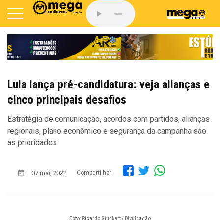
Lula lança pré-candidatura: veja alianças e
cinco principais desafios
Estratégia de comunicação, acordos com partidos, alianças
regionais, plano econômico e segurança da campanha são
as prioridades
07 mai, 2022
Compartilhar:
Foto: Ricardo Stuckert / Divulgação