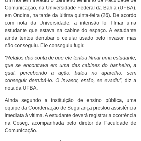
Um homem invadiu o banheiro feminino da Faculdade de
Comunicação, na Universidade Federal da Bahia (UFBA),
em Ondina, na tarde da última quinta-feira (26). De acordo
com nota da Universidade, a intensão foi filmar uma
estudante que estava na cabine do espaço. A estudante
ainda tentou derrubar o celular usado pelo invasor, mas
não conseguiu. Ele conseguiu fugir.
“Relatos dão conta de que ele tentou filmar uma estudante,
que se encontrava em uma das cabines do banheiro, a
qual, percebendo a ação, bateu no aparelho, sem
conseguir derrubá-lo. O invasor, então, se evadiu”
, diz a
nota da UFBA.
Ainda segundo a instituição de ensino pública, uma
equipe da Coordenação de Segurança prestou assistência
imediata à vítima. A estudante deverá registrar a ocorrência
na Coseg, acompanhada pelo diretor da Faculdade de
Comunicação.