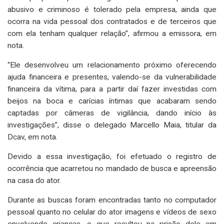
abusivo e criminoso é tolerado pela empresa, ainda que
ocorra na vida pessoal dos contratados e de terceiros que
com ela tenham qualquer relação”, afirmou a emissora, em
nota.
“Ele desenvolveu um relacionamento próximo oferecendo
ajuda financeira e presentes, valendo-se da vulnerabilidade
financeira da vítima, para a partir daí fazer investidas com
beijos na boca e carícias íntimas que acabaram sendo
captadas por câmeras de vigilância, dando início às
investigações”, disse o delegado Marcello Maia, titular da
Dcav, em nota.
Devido a essa investigação, foi efetuado o registro de
ocorrência que acarretou no mandado de busca e apreensão
na casa do ator.
Durante as buscas foram encontradas tanto no computador
pessoal quanto no celular do ator imagens e vídeos de sexo
envolvendo crianças, o que resultou na prisão dele em