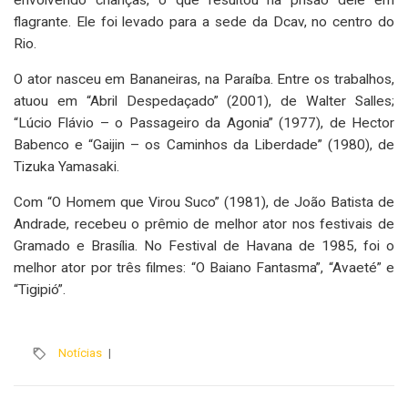
flagrante. Ele foi levado para a sede da Dcav, no centro do
Rio.
O ator nasceu em Bananeiras, na Paraíba. Entre os trabalhos,
atuou em “Abril Despedaçado” (2001), de Walter Salles;
“Lúcio Flávio – o Passageiro da Agonia” (1977), de Hector
Babenco e “Gaijin – os Caminhos da Liberdade” (1980), de
Tizuka Yamasaki.
Com “O Homem que Virou Suco” (1981), de João Batista de
Andrade, recebeu o prêmio de melhor ator nos festivais de
Gramado e Brasília. No Festival de Havana de 1985, foi o
melhor ator por três filmes: “O Baiano Fantasma”, “Avaeté” e
“Tigipió”.
Notícias
|