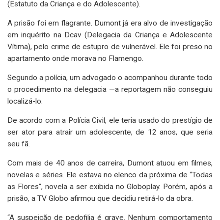
(Estatuto da Criança e do Adolescente).
A prisão foi em flagrante. Dumont já era alvo de investigação
em inquérito na Dcav (Delegacia da Criança e Adolescente
Vítima), pelo crime de estupro de vulnerável. Ele foi preso no
apartamento onde morava no Flamengo.
Segundo a polícia, um advogado o acompanhou durante todo
o procedimento na delegacia —a reportagem não conseguiu
localizá-lo.
De acordo com a Polícia Civil, ele teria usado do prestígio de
ser ator para atrair um adolescente, de 12 anos, que seria
seu fã.
Com mais de 40 anos de carreira, Dumont atuou em filmes,
novelas e séries. Ele estava no elenco da próxima de “Todas
as Flores”, novela a ser exibida no Globoplay. Porém, após a
prisão, a TV Globo afirmou que decidiu retirá-lo da obra.
“A suspeição de pedofilia é grave. Nenhum comportamento