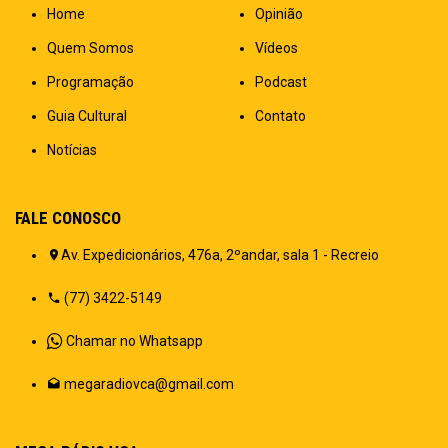
Home
Opinião
Quem Somos
Vídeos
Programação
Podcast
Guia Cultural
Contato
Notícias
FALE CONOSCO
Av. Expedicionários, 476a, 2ºandar, sala 1 - Recreio
(77) 3422-5149
Chamar no Whatsapp
megaradiovca@gmail.com