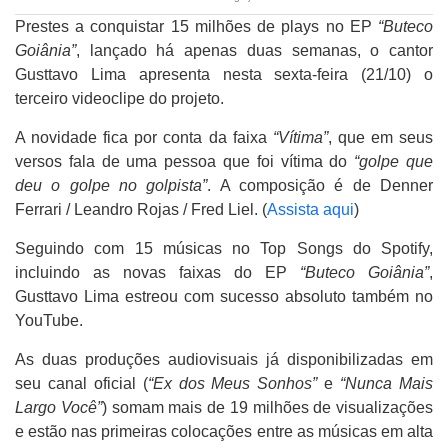
Prestes a conquistar 15 milhões de plays no EP
“Buteco
Goiânia”
, lançado há apenas duas semanas, o cantor
Gusttavo Lima apresenta nesta sexta-feira (21/10) o
terceiro videoclipe do projeto.
A novidade fica por conta da faixa
“Vítima”
, que em seus
versos fala de uma pessoa que foi vítima do
“golpe que
deu o golpe no golpista”
. A composição é de Denner
Ferrari / Leandro Rojas / Fred Liel. (
Assista aqui
)
Seguindo com 15 músicas no Top Songs do Spotify,
incluindo as novas faixas do EP
“Buteco Goiânia”
,
Gusttavo Lima estreou com sucesso absoluto também no
YouTube.
As duas produções audiovisuais já disponibilizadas em
seu canal oficial (
“Ex dos Meus Sonhos”
e
“Nunca Mais
Largo Você”
) somam mais de 19 milhões de visualizações
e estão nas primeiras colocações entre as músicas em alta