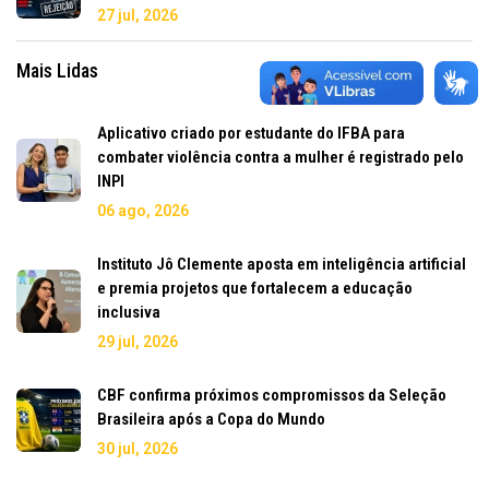
27 jul, 2026
Mais Lidas
Aplicativo criado por estudante do IFBA para
combater violência contra a mulher é registrado pelo
INPI
06 ago, 2026
Instituto Jô Clemente aposta em inteligência artificial
e premia projetos que fortalecem a educação
inclusiva
29 jul, 2026
CBF confirma próximos compromissos da Seleção
Brasileira após a Copa do Mundo
30 jul, 2026