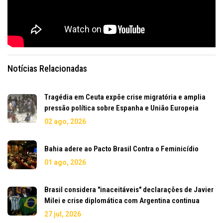
Notícias Relacionadas
Tragédia em Ceuta expõe crise migratória e amplia
pressão política sobre Espanha e União Europeia
02 ago, 2026
Bahia adere ao Pacto Brasil Contra o Feminicídio
01 ago, 2026
Brasil considera "inaceitáveis" declarações de Javier
Milei e crise diplomática com Argentina continua
27 jul, 2026