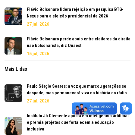
Flávio Bolsonaro lidera rejeição em pesquisa BTG-
Nexus para a eleição presidencial de 2026
27 jul, 2026
Flávio Bolsonaro perde apoio entre eleitores da direita
não bolsonarista, diz Quaest
15 jul, 2026
Mais Lidas
Paulo Sérgio Soares: a voz que marcou gerações se
despede, mas permanecerá viva na história do rádio
27 jul, 2026
Instituto Jô Clemente aposta em inteligência artificial
e premia projetos que fortalecem a educação
inclusiva