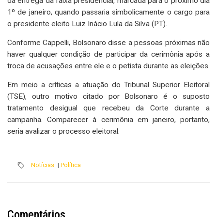
da entrega da faixa presidencial, marcada para o próximo dia
1º de janeiro, quando passaria simbolicamente o cargo para
o presidente eleito Luiz Inácio Lula da Silva (PT).
Conforme Cappelli, Bolsonaro disse a pessoas próximas não
haver qualquer condição de participar da cerimônia após a
troca de acusações entre ele e o petista durante as eleições.
Em meio a críticas a atuação do Tribunal Superior Eleitoral
(TSE), outro motivo citado por Bolsonaro é o suposto
tratamento desigual que recebeu da Corte durante a
campanha. Comparecer à cerimônia em janeiro, portanto,
seria avalizar o processo eleitoral.
Notícias
|
Política
Comentários