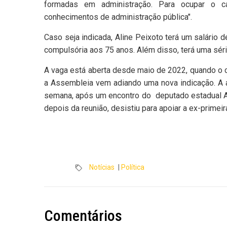
formadas em administração. Para ocupar o ca
conhecimentos de administração pública".
Caso seja indicada, Aline Peixoto terá um salário 
compulsória aos 75 anos. Além disso, terá uma séri
A vaga está aberta desde maio de 2022, quando o 
a Assembleia vem adiando uma nova indicação. A a
semana, após um encontro do deputado estadual Al
depois da reunião, desistiu para apoiar a ex-primei
Notícias
|
Política
Comentários