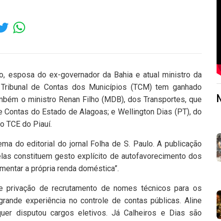
to, esposa do ex-governador da Bahia e atual ministro da
o Tribunal de Contas dos Municípios (TCM) tem ganhado
mbém o ministro Renan Filho (MDB), dos Transportes, que
de Contas do Estado de Alagoas; e Wellington Dias (PT), do
o TCE do Piauí.
ema do editorial do jornal Folha de S. Paulo. A publicação
las constituem gesto explícito de autofavorecimento dos
aumentar a própria renda doméstica”.
te privação de recrutamento de nomes técnicos para os
rande experiência no controle de contas públicas. Aline
uer disputou cargos eletivos. Já Calheiros e Dias são