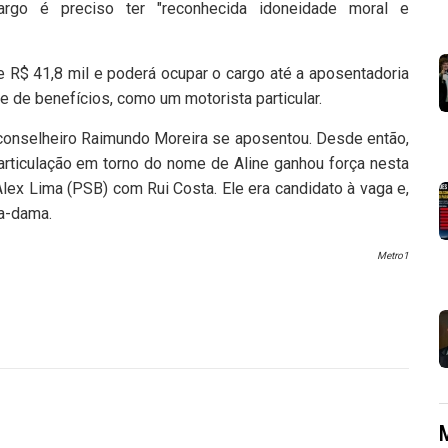
rgo é preciso ter "reconhecida idoneidade moral e
de R$ 41,8 mil e poderá ocupar o cargo até a aposentadoria
e de benefícios, como um motorista particular.
conselheiro Raimundo Moreira se aposentou. Desde então,
rticulação em torno do nome de Aline ganhou força nesta
ex Lima (PSB) com Rui Costa. Ele era candidato à vaga e,
ra-dama.
Metro1