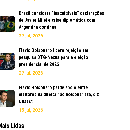
Brasil considera "inaceitáveis" declarações
de Javier Milei e crise diplomática com
Argentina continua
27 jul, 2026
Flávio Bolsonaro lidera rejeição em
pesquisa BTG-Nexus para a eleição
presidencial de 2026
27 jul, 2026
Flávio Bolsonaro perde apoio entre
eleitores da direita não bolsonarista, diz
Quaest
15 jul, 2026
Mais Lidas