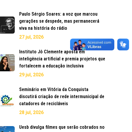
Paulo Sérgio Soares: a voz que marcou
gerações se despede, mas permanecerá
viva na história do rádio
27 jul, 2026
Instituto Jô Clemente aposta em
inteligência artificial e premia projetos que
fortalecem a educação inclusiva
29 jul, 2026
Seminário em Vitória da Conquista
discutirá criação de rede intermunicipal de
catadores de recicláveis
28 jul, 2026
Uesb divulga filmes que serão cobrados no