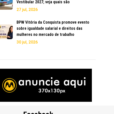
Vestibular 2027; veja quais são
27 jul, 2026
BPW Vitória da Conquista promove evento
sobre igualdade salarial e direitos das
mulheres no mercado de trabalho
30 jul, 2026