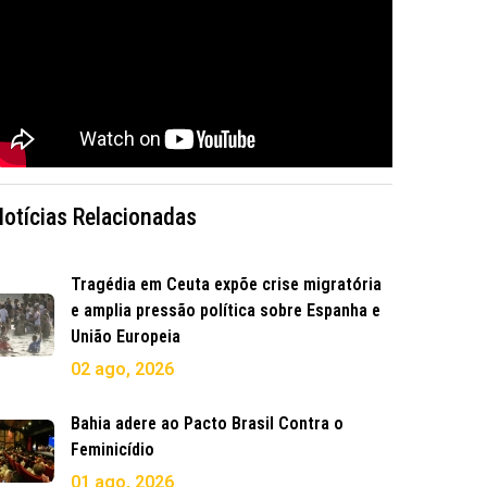
Notícias Relacionadas
Tragédia em Ceuta expõe crise migratória
e amplia pressão política sobre Espanha e
União Europeia
02 ago, 2026
Bahia adere ao Pacto Brasil Contra o
Feminicídio
01 ago, 2026