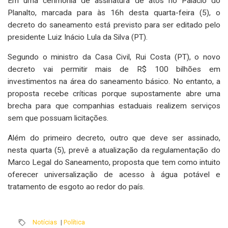
Em uma cerimônia de assinatura de atos no Palácio do
Planalto, marcada para às 16h desta quarta-feira (5), o
decreto do saneamento está previsto para ser editado pelo
presidente Luiz Inácio Lula da Silva (PT).
Segundo o ministro da Casa Civil, Rui Costa (PT), o novo
decreto vai permitir mais de R$ 100 bilhões em
investimentos na área do saneamento básico. No entanto, a
proposta recebe críticas porque supostamente abre uma
brecha para que companhias estaduais realizem serviços
sem que possuam licitações.
Além do primeiro decreto, outro que deve ser assinado,
nesta quarta (5), prevê a atualização da regulamentação do
Marco Legal do Saneamento, proposta que tem como intuito
oferecer universalização de acesso à água potável e
tratamento de esgoto ao redor do país.
Notícias
|
Política