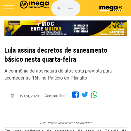
Lula assina decretos de saneamento
básico nesta quarta-feira
A cerimônia de assinatura de atos está prevista para
acontecer às 16h, no Palácio do Planalto
05 abr, 2023
Compartilhar:
Foto: Reprodução/Ricardo Stuckert/PR