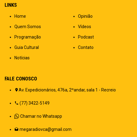
LINKS
Home
Opinião
Quem Somos
Vídeos
Programação
Podcast
Guia Cultural
Contato
Notícias
FALE CONOSCO
Av. Expedicionários, 476a, 2ºandar, sala 1 - Recreio
(77) 3422-5149
Chamar no Whatsapp
megaradiovca@gmail.com