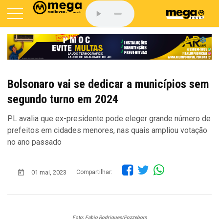
Bolsonaro vai se dedicar a municípios sem
segundo turno em 2024
PL avalia que ex-presidente pode eleger grande número de
prefeitos em cidades menores, nas quais ampliou votação
no ano passado
01 mai, 2023
Compartilhar:
Foto: Fabio Rodrigues/Pozzebom