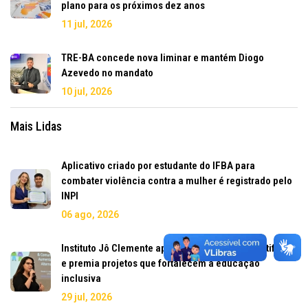
plano para os próximos dez anos
11 jul, 2026
TRE-BA concede nova liminar e mantém Diogo
Azevedo no mandato
10 jul, 2026
Mais Lidas
Aplicativo criado por estudante do IFBA para
combater violência contra a mulher é registrado pelo
INPI
06 ago, 2026
Instituto Jô Clemente aposta em inteligência artificial
e premia projetos que fortalecem a educação
inclusiva
29 jul, 2026