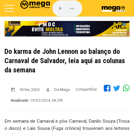
Do karma de John Lennon ao balanço do
Carnaval de Salvador, leia aqui as colunas
da semana
18 fev, 2024
Da Mega
Compartilhar:
Atualizado:
19/02/2024, 08:29h
Em semana de Carnaval e pós-Carnaval, Danilo Souza (Troca
o disco) e Laís Sousa (Fuga crônica) trouxeram aos leitores