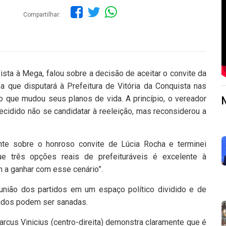
Compartilhar:
ta à Mega, falou sobre a decisão de aceitar o convite da
 que disputará à Prefeitura de Vitória da Conquista nas
o que mudou seus planos de vida. A princípio, o vereador
 decidido não se candidatar à reeleição, mas reconsiderou a
tante sobre o honroso convite de Lúcia Rocha e terminei
e três opções reais de prefeituráveis é excelente à
 a ganhar com esse cenário”.
 união dos partidos em um espaço político dividido e de
zados podem ser sanadas.
arcus Vinicius (centro-direita) demonstra claramente que é