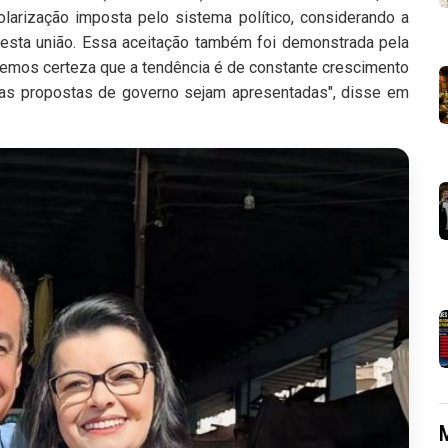
olarização imposta pelo sistema político, considerando a
 esta união. Essa aceitação também foi demonstrada pela
 temos certeza que a tendência é de constante crescimento
as propostas de governo sejam apresentadas", disse em