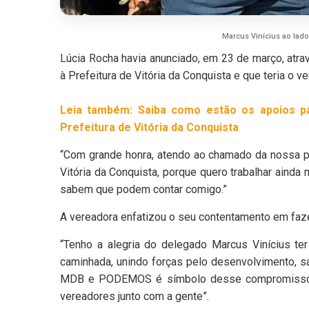
Marcus Vinícius ao lado
Lúcia Rocha havia anunciado, em 23 de março, atra
à Prefeitura de Vitória da Conquista e que teria o 
Leia também: Saiba como estão os apoios par
Prefeitura de Vitória da Conquista
“Com grande honra, atendo ao chamado da nossa po
Vitória da Conquista, porque quero trabalhar ain
sabem que podem contar comigo.”
A vereadora enfatizou o seu contentamento em faz
“Tenho a alegria do delegado Marcus Vinícius t
caminhada, unindo forças pelo desenvolvimento, sa
MDB e PODEMOS é símbolo desse compromisso, u
vereadores junto com a gente”.