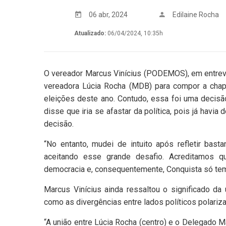
06 abr, 2024
Edilaine Rocha
Atualizado:
06/04/2024, 10:35h
O vereador Marcus Vinícius (PODEMOS), em entrevis
vereadora Lúcia Rocha (MDB) para compor a chapa
eleições deste ano. Contudo, essa foi uma decisã
disse que iria se afastar da política, pois já havia
decisão.
“No entanto, mudei de intuito após refletir bas
aceitando esse grande desafio. Acreditamos qu
democracia e, consequentemente, Conquista só tem
Marcus Vinícius ainda ressaltou o significado da
como as divergências entre lados políticos polari
“A união entre Lúcia Rocha (centro) e o Delegado M