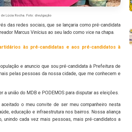
 de Lúcia Rocha. Foto: divulgação
vés das redes sociais, que se lançaria como pré-candidata
vereador Marcus Vinícius ao seu lado como vice na chapa.
tidários às pré-candidatas e aos pré-candidatos à
pulação e anuncio que sou pré-candidata à Prefeitura de
da mais pelas pessoas da nossa cidade, que me conhecem e
er a união do MDB e PODEMOS para disputar as eleições.
er aceitado o meu convite de ser meu companheiro nesta
úde, educação e infraestrutura nos bairros. Nossa aliança
nindo cada vez mais pessoas, mais pré-candidatos a