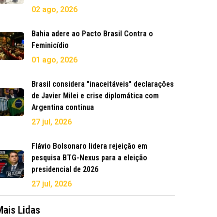
02 ago, 2026
Bahia adere ao Pacto Brasil Contra o
Feminicídio
01 ago, 2026
Brasil considera "inaceitáveis" declarações
de Javier Milei e crise diplomática com
Argentina continua
27 jul, 2026
Flávio Bolsonaro lidera rejeição em
pesquisa BTG-Nexus para a eleição
presidencial de 2026
27 jul, 2026
Mais Lidas