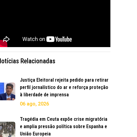
Notícias Relacionadas
Justiça Eleitoral rejeita pedido para retirar
perfil jornalístico do ar e reforça proteção
à liberdade de imprensa
06 ago, 2026
Tragédia em Ceuta expõe crise migratória
e amplia pressão política sobre Espanha e
União Europeia