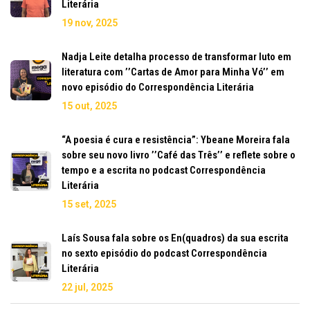
Literária
19 nov, 2025
Nadja Leite detalha processo de transformar luto em
literatura com ’’Cartas de Amor para Minha Vó’’ em
novo episódio do Correspondência Literária
15 out, 2025
“A poesia é cura e resistência”: Ybeane Moreira fala
sobre seu novo livro ’’Café das Três’’ e reflete sobre o
tempo e a escrita no podcast Correspondência
Literária
15 set, 2025
Laís Sousa fala sobre os En(quadros) da sua escrita
no sexto episódio do podcast Correspondência
Literária
22 jul, 2025