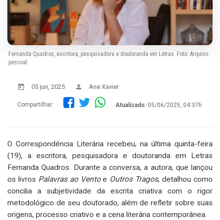
Fernanda Quadros, escritora, pesquisadora e doutoranda em Letras. Foto: Arquivo
pessoal
05 jun, 2025
Ane Xavier
Compartilhar:
Atualizado:
05/06/2025, 04:37h
O Correspondência Literária recebeu, na última quinta-feira
(19), a escritora, pesquisadora e doutoranda em Letras
Fernanda Quadros. Durante a conversa, a autora, que lançou
os livros
Palavras ao Vento
e
Outros Tragos
, detalhou como
concilia a subjetividade da escrita criativa com o rigor
metodológico de seu doutorado, além de refletir sobre suas
origens, processo criativo e a cena literária contemporânea.