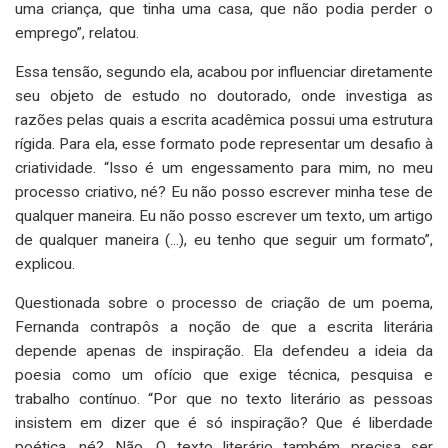
uma criança, que tinha uma casa, que não podia perder o
emprego”, relatou.
Essa tensão, segundo ela, acabou por influenciar diretamente
seu objeto de estudo no doutorado, onde investiga as
razões pelas quais a escrita acadêmica possui uma estrutura
rígida. Para ela, esse formato pode representar um desafio à
criatividade. “Isso é um engessamento para mim, no meu
processo criativo, né? Eu não posso escrever minha tese de
qualquer maneira. Eu não posso escrever um texto, um artigo
de qualquer maneira (...), eu tenho que seguir um formato”,
explicou.
Questionada sobre o processo de criação de um poema,
Fernanda contrapôs a noção de que a escrita literária
depende apenas de inspiração. Ela defendeu a ideia da
poesia como um ofício que exige técnica, pesquisa e
trabalho contínuo. “Por que no texto literário as pessoas
insistem em dizer que é só inspiração? Que é liberdade
poética, né? Não. O texto literário também precisa ser