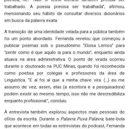
trabalhado. A poesia precisa ser trabalhada”, afirmou,
mencionando seu hábito de consultar diversos dicionários
em busca da palavra exata.
A transição de uma identidade velada para a pública também
foi um ponto abordado. Fernanda revelou que começou a
publicar poemas sob o pseudônimo “Eloísa Lemos” para
“sentir como é que aquilo ia para o mundo”, enquanto ainda
atuava na área administrativa. O ponto de virada ocorreu
durante o doutorado na PUC Minas, quando foi reconhecida
como poetisa por colegas e professores da área de
Linguística. “E aí foi aí que a minha chave vira. (...) eu me
assumo de vez, assim, elas (a escritora e a pesquisadora)
podem existir ao mesmo tempo, isso não me descredibiliza
enquanto profissional.”, concluiu.
A entrevista também explorou aspectos mais pessoais do
ofício da escrita. Durante o
Palavra Puxa Palavra
, bate-bola
que acontece em todas as entrevistas do podcast, Fernanda