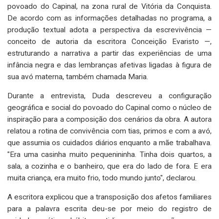
povoado do Capinal, na zona rural de Vitória da Conquista.
De acordo com as informações detalhadas no programa, a
produção textual adota a perspectiva da escrevivência —
conceito de autoria da escritora Conceição Evaristo —,
estruturando a narrativa a partir das experiências de uma
infância negra e das lembranças afetivas ligadas à figura de
sua avó materna, também chamada Maria.
Durante a entrevista, Duda descreveu a configuração
geográfica e social do povoado do Capinal como o núcleo de
inspiração para a composição dos cenários da obra. A autora
relatou a rotina de convivência com tias, primos e com a avó,
que assumia os cuidados diários enquanto a mãe trabalhava.
"Era uma casinha muito pequenininha. Tinha dois quartos, a
sala, a cozinha e o banheiro, que era do lado de fora. E era
muita criança, era muito frio, todo mundo junto", declarou.
A escritora explicou que a transposição dos afetos familiares
para a palavra escrita deu-se por meio do registro de