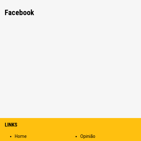
Facebook
LINKS
Home
Opinião