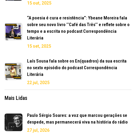
15 out, 2025
“A poesia é cura e resistência”: Ybeane Moreira fala
sobre seu novo livro ’’Café das Três’’ e reflete sobre o
tempo e a escrita no podcast Correspondência
Literária
15 set, 2025
Laís Sousa fala sobre os En(quadros) da sua escrita
no sexto episódio do podcast Correspondência
Literária
22 jul, 2025
Mais Lidas
Paulo Sérgio Soares: a voz que marcou gerações se
despede, mas permanecerá viva na história do rádio
27 jul, 2026