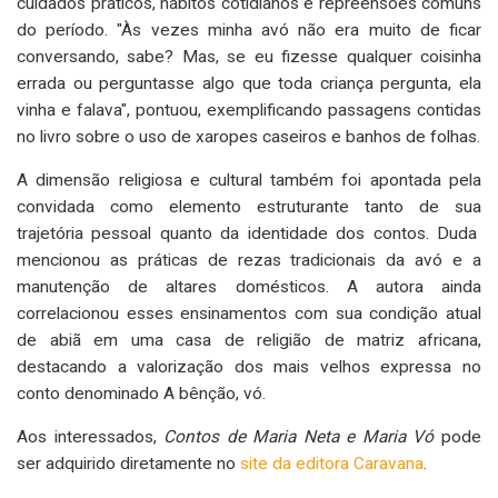
cuidados práticos, hábitos cotidianos e repreensões comuns
do período. "Às vezes minha avó não era muito de ficar
conversando, sabe? Mas, se eu fizesse qualquer coisinha
errada ou perguntasse algo que toda criança pergunta, ela
vinha e falava", pontuou, exemplificando passagens contidas
no livro sobre o uso de xaropes caseiros e banhos de folhas.
A dimensão religiosa e cultural também foi apontada pela
convidada como elemento estruturante tanto de sua
trajetória pessoal quanto da identidade dos contos. Duda
mencionou as práticas de rezas tradicionais da avó e a
manutenção de altares domésticos. A autora ainda
correlacionou esses ensinamentos com sua condição atual
de abiã em uma casa de religião de matriz africana,
destacando a valorização dos mais velhos expressa no
conto denominado A bênção, vó.
Aos interessados,
Contos de Maria Neta e Maria Vó
pode
ser adquirido diretamente no
site da editora Caravana
.