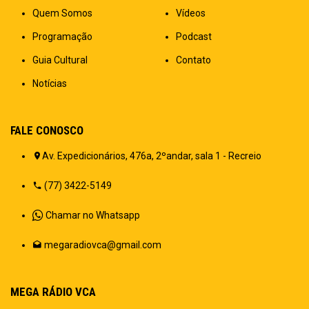
Quem Somos
Vídeos
Programação
Podcast
Guia Cultural
Contato
Notícias
FALE CONOSCO
Av. Expedicionários, 476a, 2ºandar, sala 1 - Recreio
(77) 3422-5149
Chamar no Whatsapp
megaradiovca@gmail.com
MEGA RÁDIO VCA