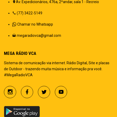
Av. Expedicionários, 476a, 2ºandar, sala 1 - Recreio
(77) 3422-5149
Chamar no Whatsapp
megaradiovca@gmail.com
MEGA RÁDIO VCA
Sistema de comunicação via internet. Rádio Digital, Site e placas
de Outdoor - trazendo muita música e informação pra você.
#MegaRadioVCA